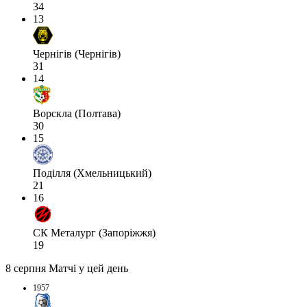
34
13
Чернігів (Чернігів)
31
14
Ворскла (Полтава)
30
15
Поділля (Хмельницький)
21
16
СК Металург (Запоріжжя)
19
8 серпня
Матчі у цей день
1957