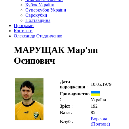
Кубок України
Суперкубок України
Єврокубки
Полтавщина
Програми
Контакти
Олександр Стадниченко
МАРУЩАК Мар'ян
Осипович
Дата
10.05.1979
народження
:
Громадянство
:
Україна
Зріст
:
192
Вага
:
85
Ворскла
Клуб
:
(Полтава)