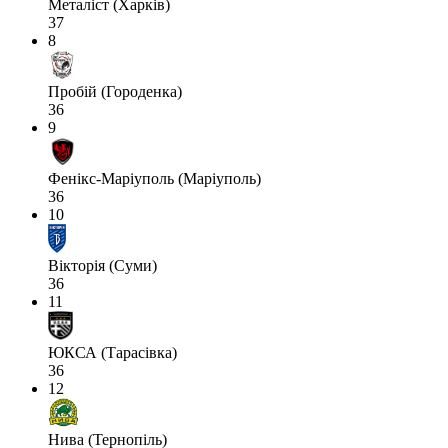
Металіст (Харків)
37
8
Пробій (Городенка)
36
9
Фенікс-Маріуполь (Маріуполь)
36
10
Вікторія (Суми)
36
11
ЮКСА (Тарасівка)
36
12
Нива (Тернопіль)