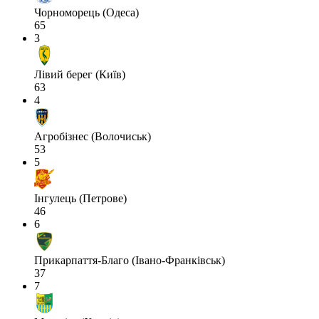
Чорноморець (Одеса)
65
3
Лівий берег (Київ)
63
4
Агробізнес (Волочиськ)
53
5
Інгулець (Петрове)
46
6
Прикарпаття-Благо (Івано-Франківськ)
37
7