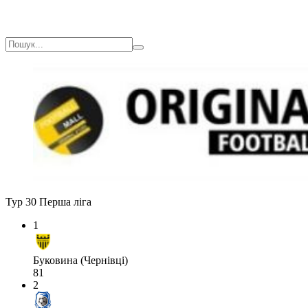
Тур 30
Перша ліга
1
Буковина (Чернівці)
81
2