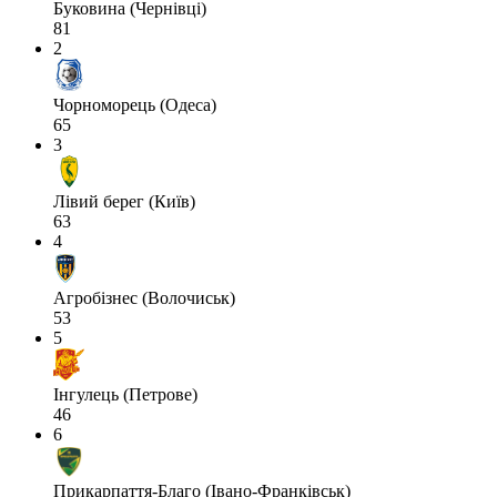
Буковина (Чернівці)
81
2
Чорноморець (Одеса)
65
3
Лівий берег (Київ)
63
4
Агробізнес (Волочиськ)
53
5
Інгулець (Петрове)
46
6
Прикарпаття-Благо (Івано-Франківськ)