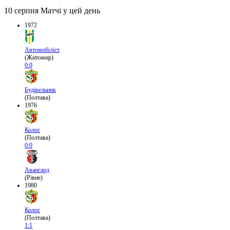
10 серпня
Матчі у цей день
1972
Автомобіліст
(Житомир)
0:0
Будівельник
(Полтава)
1976
Колос
(Полтава)
0:0
Авангард
(Рівне)
1980
Колос
(Полтава)
1:1