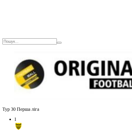
Тур 30
Перша ліга
1