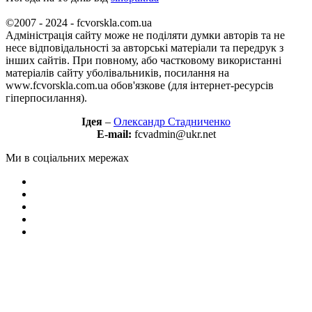
©2007 - 2024 - fcvorskla.com.ua
Адміністрація сайту може не поділяти думки авторів та не
несе відповідальності за авторські матеріали та передрук з
інших сайтів. При повному, або частковому використанні
матеріалів сайту уболівальників, посилання на
www.fcvorskla.com.ua обов'язкове (для інтернет-ресурсів
гіперпосилання).
Ідея
–
Олександр Стадниченко
E-mail:
fcvadmin@ukr.net
Ми в соціальних мережах