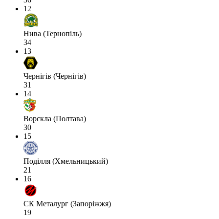
12
Нива (Тернопіль)
34
13
Чернігів (Чернігів)
31
14
Ворскла (Полтава)
30
15
Поділля (Хмельницький)
21
16
СК Металург (Запоріжжя)
19