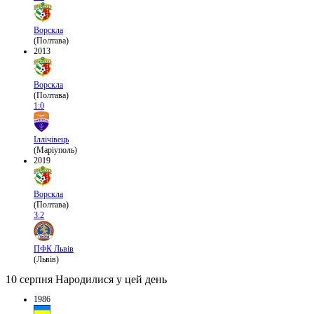
Ворскла
(Полтава)
2013
Ворскла
(Полтава)
1:0
Іллічівець
(Маріуполь)
2019
Ворскла
(Полтава)
3:2
ПФК Львів
(Львів)
10 серпня
Народилися у цей день
1986