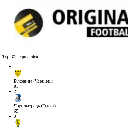
Тур 30
Перша ліга
1
Буковина (Чернівці)
81
2
Чорноморець (Одеса)
65
3