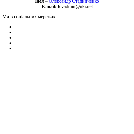
Ідея
–
Олександр Стадниченко
E-mail:
fcvadmin@ukr.net
Ми в соціальних мережах