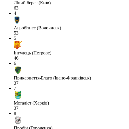
Лівий берег (Київ)
63
4
Агробізнес (Волочиськ)
53
5
Інгулець (Петрове)
46
6
Прикарпаття-Благо (Івано-Франківськ)
37
7
Металіст (Харків)
37
8
Пробій (Городенка)