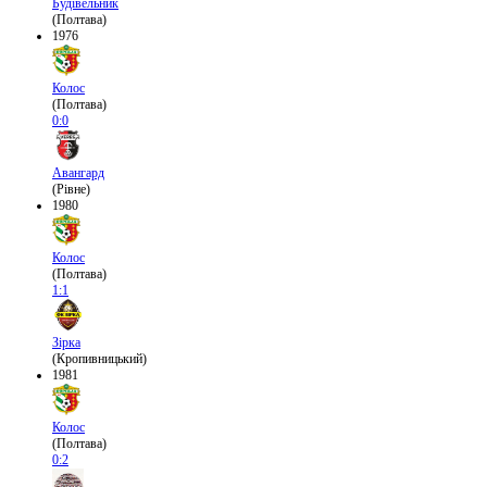
Будівельник
(Полтава)
1976
Колос
(Полтава)
0:0
Авангард
(Рівне)
1980
Колос
(Полтава)
1:1
Зірка
(Кропивницький)
1981
Колос
(Полтава)
0:2