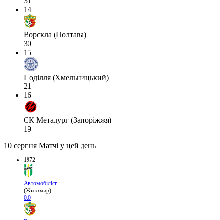
31
14
Ворскла (Полтава)
30
15
Поділля (Хмельницький)
21
16
СК Металург (Запоріжжя)
19
10 серпня
Матчі у цей день
1972
Автомобіліст
(Житомир)
0:0