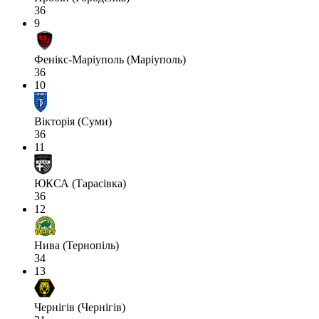
36
9
Фенікс-Маріуполь (Маріуполь)
36
10
Вікторія (Суми)
36
11
ЮКСА (Тарасівка)
36
12
Нива (Тернопіль)
34
13
Чернігів (Чернігів)