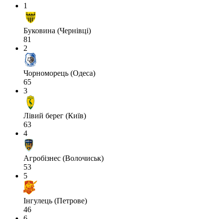
1
Буковина (Чернівці)
81
2
Чорноморець (Одеса)
65
3
Лівий берег (Київ)
63
4
Агробізнес (Волочиськ)
53
5
Інгулець (Петрове)
46
6