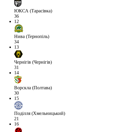
ЮКСА (Тарасівка)
36
12
Нива (Тернопіль)
34
13
Чернігів (Чернігів)
31
14
Ворскла (Полтава)
30
15
Поділля (Хмельницький)
21
16