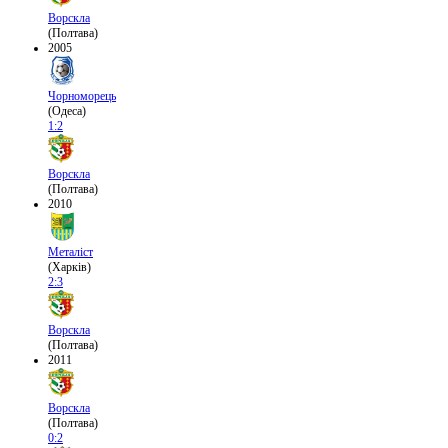
Ворскла
(Полтава)
2005
Чорноморець
(Одеса)
1:2
Ворскла
(Полтава)
2010
Металіст
(Харків)
2:3
Ворскла
(Полтава)
2011
Ворскла
(Полтава)
0:2