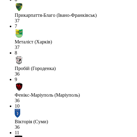
Прикарпаття-Благо (Івано-Франківськ)
37
7
Металіст (Харків)
37
8
Пробій (Городенка)
36
9
Фенікс-Маріуполь (Маріуполь)
36
10
Вікторія (Суми)
36
11