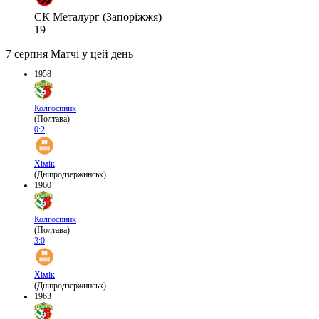
СК Металург (Запоріжжя)
19
7 серпня
Матчі у цей день
1958
Колгоспник
(Полтава)
0:2
Хімік
(Дніпродзержинськ)
1960
Колгоспник
(Полтава)
3:0
Хімік
(Дніпродзержинськ)
1963