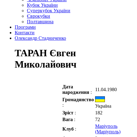
Кубок України
Суперкубок України
Єврокубки
Полтавщина
Програми
Контакти
Олександр Стадниченко
ТАРАН Євген
Миколайович
Дата
11.04.1980
народження
:
Громадянство
:
Україна
Зріст
:
182
Вага
:
72
Маріуполь
Клуб
:
(Маріуполь)