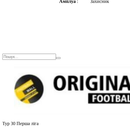
Амплуа
:
Захисник
Тур 30
Перша ліга