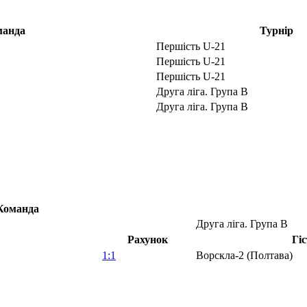
манда
Турнір
Першість U-21
Першість U-21
Першість U-21
Друга ліга. Група В
Друга ліга. Група В
Команда
Друга ліга. Група В
Рахунок
Гіс
1:1
Ворскла-2 (Полтава)