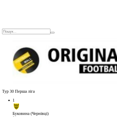
Тур 30
Перша ліга
1
Буковина (Чернівці)