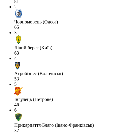
81
2
Чорноморець (Одеса)
65
3
Лівий берег (Київ)
63
4
Агробізнес (Волочиськ)
53
5
Інгулець (Петрове)
46
6
Прикарпаття-Благо (Івано-Франківськ)
37