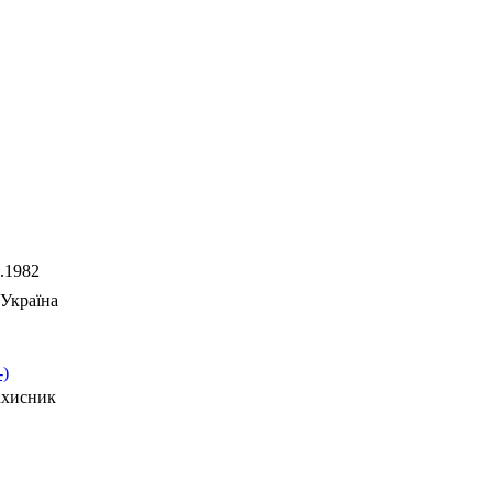
.1982
Україна
-)
ахисник