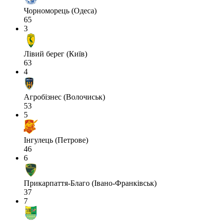
Чорноморець (Одеса)
65
3
Лівий берег (Київ)
63
4
Агробізнес (Волочиськ)
53
5
Інгулець (Петрове)
46
6
Прикарпаття-Благо (Івано-Франківськ)
37
7