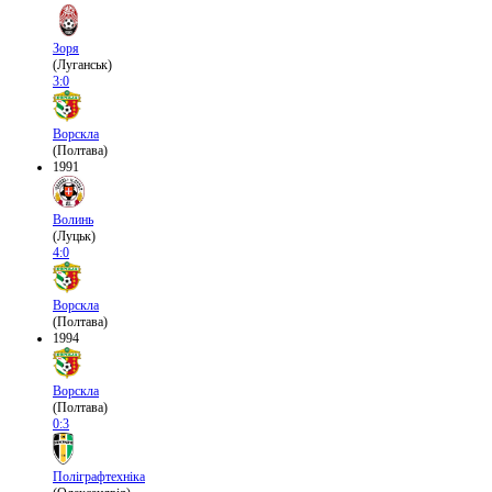
Зоря
(Луганськ)
3:0
Ворскла
(Полтава)
1991
Волинь
(Луцьк)
4:0
Ворскла
(Полтава)
1994
Ворскла
(Полтава)
0:3
Поліграфтехніка