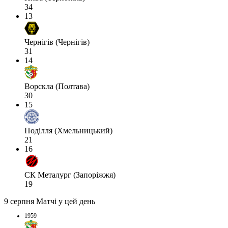
34
13
Чернігів (Чернігів)
31
14
Ворскла (Полтава)
30
15
Поділля (Хмельницький)
21
16
СК Металург (Запоріжжя)
19
9 серпня
Матчі у цей день
1959