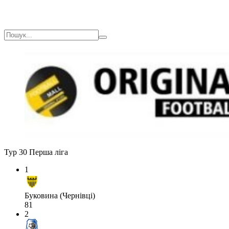
Тур 30
Перша ліга
1
Буковина (Чернівці)
81
2