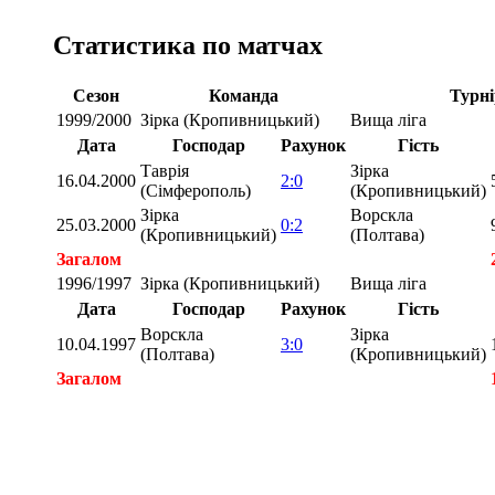
Статистика по матчах
Сезон
Команда
Турні
1999/2000
Зірка (Кропивницький)
Вища ліга
Дата
Господар
Рахунок
Гість
Таврія
Зірка
16.04.2000
2:0
(Сімферополь)
(Кропивницький)
Зірка
Ворскла
25.03.2000
0:2
(Кропивницький)
(Полтава)
Загалом
1996/1997
Зірка (Кропивницький)
Вища ліга
Дата
Господар
Рахунок
Гість
Ворскла
Зірка
10.04.1997
3:0
(Полтава)
(Кропивницький)
Загалом
Загалом