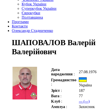
Кубок України
Суперкубок України
Єврокубки
Полтавщина
Програми
Контакти
Олександр Стадниченко
ШАПОВАЛОВ Валерій
Валерійович
Дата
27.08.1976
народження
:
Громадянство
:
Україна
Зріст
:
187
Вага
:
77
Клуб
:
--- (---)
Амплуа
:
Захисник