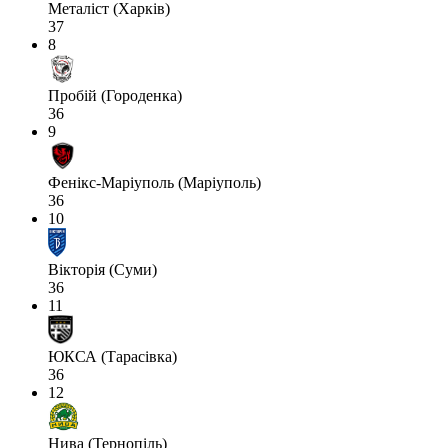
Металіст (Харків)
37
8
Пробій (Городенка)
36
9
Фенікс-Маріуполь (Маріуполь)
36
10
Вікторія (Суми)
36
11
ЮКСА (Тарасівка)
36
12
Нива (Тернопіль)