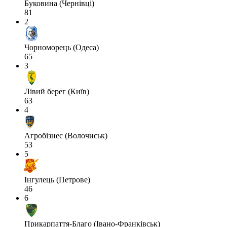
Буковина (Чернівці)
81
2
Чорноморець (Одеса)
65
3
Лівий берег (Київ)
63
4
Агробізнес (Волочиськ)
53
5
Інгулець (Петрове)
46
6
Прикарпаття-Благо (Івано-Франківськ)