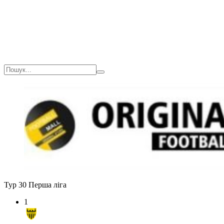
Тур 30
Перша ліга
1