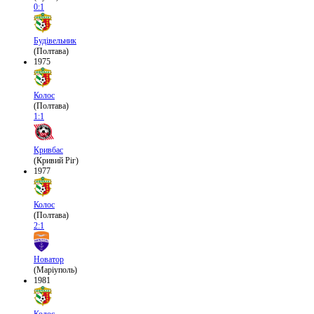
0:1
Будівельник
(Полтава)
1975
Колос
(Полтава)
1:1
Кривбас
(Кривий Ріг)
1977
Колос
(Полтава)
2:1
Новатор
(Маріуполь)
1981
Колос