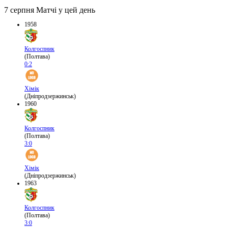
7 серпня
Матчі у цей день
1958
Колгоспник
(Полтава)
0:2
Хімік
(Дніпродзержинськ)
1960
Колгоспник
(Полтава)
3:0
Хімік
(Дніпродзержинськ)
1963
Колгоспник
(Полтава)
3:0