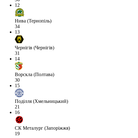
12
Нива (Тернопіль)
34
13
Чернігів (Чернігів)
31
14
Ворскла (Полтава)
30
15
Поділля (Хмельницький)
21
16
СК Металург (Запоріжжя)
19