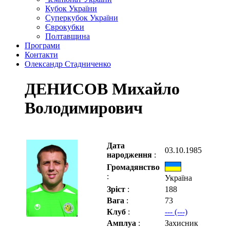
Кубок України
Суперкубок України
Єврокубки
Полтавщина
Програми
Контакти
Олександр Стадниченко
ДЕНИСОВ Михайло
Володимирович
Дата
03.10.1985
народження
:
Громадянство
:
Україна
Зріст
:
188
Вага
:
73
Клуб
:
--- (---)
Амплуа
:
Захисник