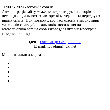
©2007 - 2024 - fcvorskla.com.ua
Адміністрація сайту може не поділяти думки авторів та не
несе відповідальності за авторські матеріали та передрук з
інших сайтів. При повному, або частковому використанні
матеріалів сайту уболівальників, посилання на
www.fcvorskla.com.ua обов'язкове (для інтернет-ресурсів
гіперпосилання).
Ідея
–
Олександр Стадниченко
E-mail:
fcvadmin@ukr.net
Ми в соціальних мережах