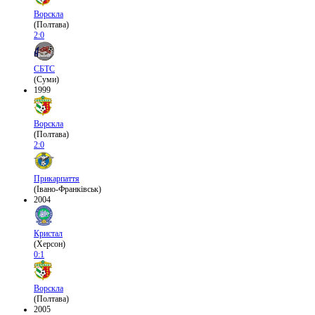
Ворскла
(Полтава)
2:0
СБТС
(Суми)
1999
Ворскла
(Полтава)
2:0
Прикарпаття
(Івано-Франківськ)
2004
Кристал
(Херсон)
0:1
Ворскла
(Полтава)
2005