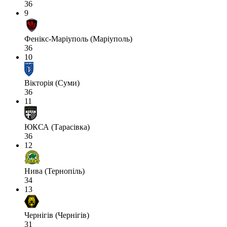
36
9
Фенікс-Маріуполь (Маріуполь)
36
10
Вікторія (Суми)
36
11
ЮКСА (Тарасівка)
36
12
Нива (Тернопіль)
34
13
Чернігів (Чернігів)
31