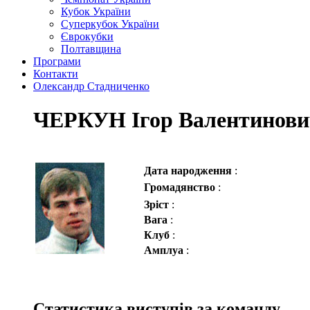
Кубок України
Суперкубок України
Єврокубки
Полтавщина
Програми
Контакти
Олександр Стадниченко
ЧЕРКУН Ігор Валентинови
Дата народження
:
Громадянство
:
Зріст
:
Вага
:
Клуб
:
Амплуа
:
Статистика виступів за команду