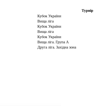
Турнір
Кубок України
Вища ліга
Кубок України
Вища ліга
Кубок України
Вища ліга. Група А
Друга ліга. Західна зона