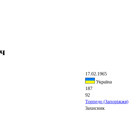
ч
17.02.1965
Україна
187
92
Торпедо (Запоріжжя)
Захисник