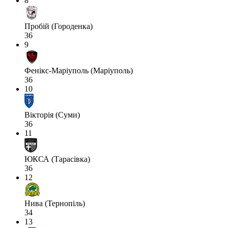
8
Пробій (Городенка)
36
9
Фенікс-Маріуполь (Маріуполь)
36
10
Вікторія (Суми)
36
11
ЮКСА (Тарасівка)
36
12
Нива (Тернопіль)
34
13