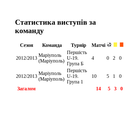
Статистика виступів за
команду
Сезон
Команда
Турнір
Матчі
Першість
Маріуполь
2012/2013
U-19.
4
0
2
0
(Маріуполь)
Група Б
Першість
Маріуполь
2012/2013
U-19.
10
5
1
0
(Маріуполь)
Група 1
Загалом
14
5
3
0