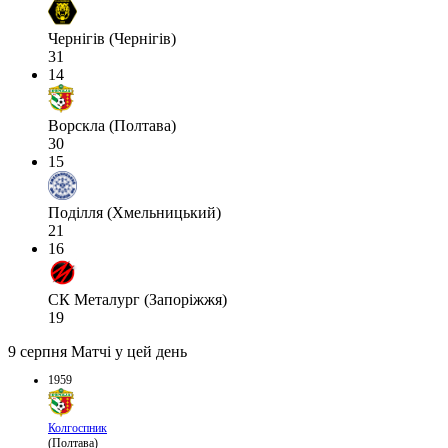
Чернігів (Чернігів)
31
14
Ворскла (Полтава)
30
15
Поділля (Хмельницький)
21
16
СК Металург (Запоріжжя)
19
9 серпня
Матчі у цей день
1959
Колгоспник
(Полтава)