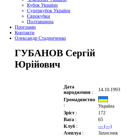
Кубок України
Суперкубок України
Єврокубки
Полтавщина
Програми
Контакти
Олександр Стадниченко
ГУБАНОВ Сергій
Юрійович
Дата
14.10.1993
народження
:
Громадянство
:
Україна
Зріст
:
172
Вага
:
65
Клуб
:
--- (---)
Амплуа
:
Захисник