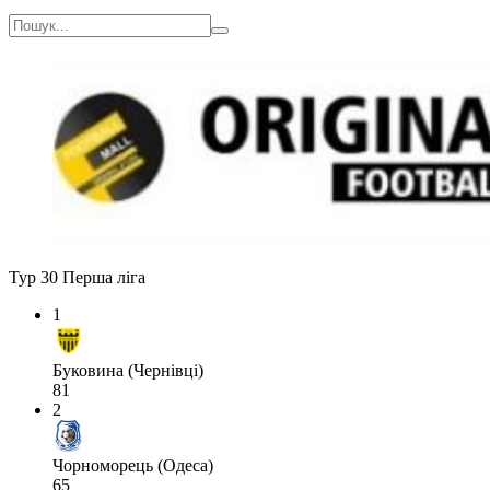
Тур 30
Перша ліга
1
Буковина (Чернівці)
81
2
Чорноморець (Одеса)
65