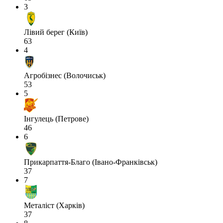
3
Лівий берег (Київ)
63
4
Агробізнес (Волочиськ)
53
5
Інгулець (Петрове)
46
6
Прикарпаття-Благо (Івано-Франківськ)
37
7
Металіст (Харків)
37