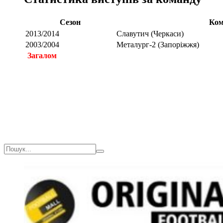
Сезон
Ком
2013/2014
Славутич (Черкаси)
2003/2004
Металург-2 (Запоріжжя)
Загалом