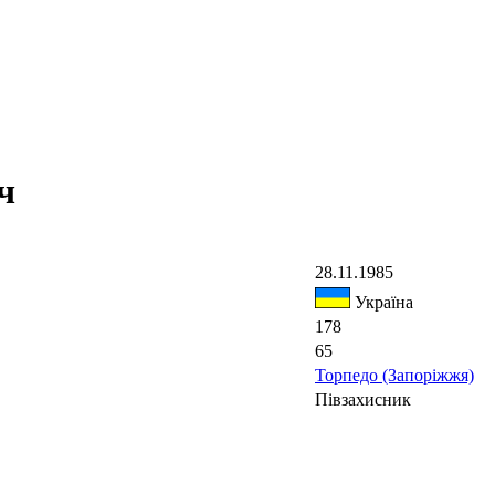
ч
28.11.1985
Україна
178
65
Торпедо (Запоріжжя)
Півзахисник