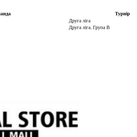
анда
Турнір
Друга ліга
Друга ліга. Група В