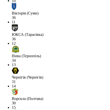
10
Вікторія (Суми)
36
11
ЮКСА (Тарасівка)
36
12
Нива (Тернопіль)
34
13
Чернігів (Чернігів)
31
14
Ворскла (Полтава)
30
15