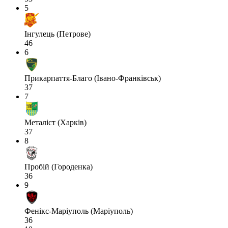
5
Інгулець (Петрове)
46
6
Прикарпаття-Благо (Івано-Франківськ)
37
7
Металіст (Харків)
37
8
Пробій (Городенка)
36
9
Фенікс-Маріуполь (Маріуполь)
36