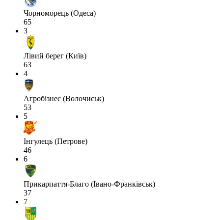
Чорноморець (Одеса)
65
3
Лівий берег (Київ)
63
4
Агробізнес (Волочиськ)
53
5
Інгулець (Петрове)
46
6
Прикарпаття-Благо (Івано-Франківськ)
37
7