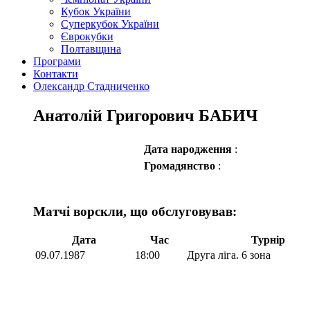
Кубок України
Суперкубок України
Єврокубки
Полтавщина
Програми
Контакти
Олександр Стадниченко
Анатолій Григорович БАБИЧ
Дата народження
:
Громадянство
:
Матчі ворскли, що обслуговував:
Дата
Час
Турнір
09.07.1987
18:00
Друга ліга. 6 зона