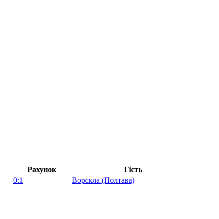
Рахунок
Гість
0:1
Ворскла (Полтава)