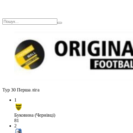
Тур 30
Перша ліга
1
Буковина (Чернівці)
81
2