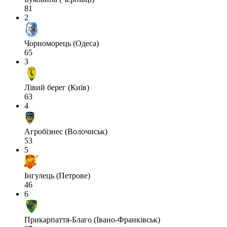
81
2
Чорноморець (Одеса)
65
3
Лівий берег (Київ)
63
4
Агробізнес (Волочиськ)
53
5
Інгулець (Петрове)
46
6
Прикарпаття-Благо (Івано-Франківськ)