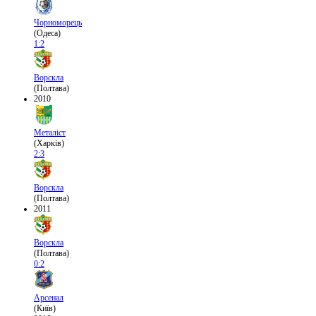
Чорноморець
(Одеса)
1:2
Ворскла
(Полтава)
2010
Металіст
(Харків)
2:3
Ворскла
(Полтава)
2011
Ворскла
(Полтава)
0:2
Арсенал
(Київ)