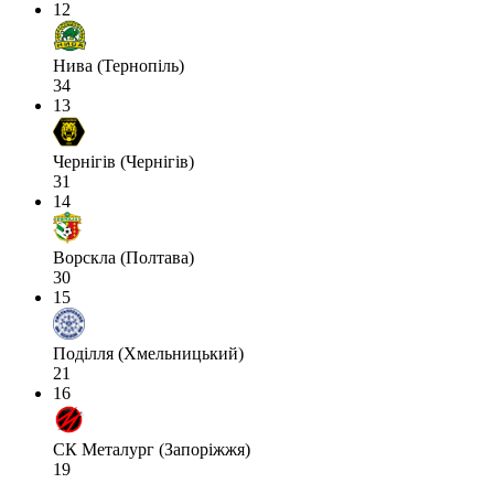
12
Нива (Тернопіль)
34
13
Чернігів (Чернігів)
31
14
Ворскла (Полтава)
30
15
Поділля (Хмельницький)
21
16
СК Металург (Запоріжжя)
19