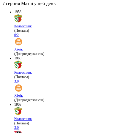
7 серпня
Матчі у цей день
1958
Колгоспник
(Полтава)
0:2
Хімік
(Дніпродзержинськ)
1960
Колгоспник
(Полтава)
3:0
Хімік
(Дніпродзержинськ)
1963
Колгоспник
(Полтава)
3:0