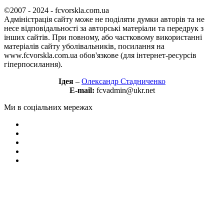
©2007 - 2024 - fcvorskla.com.ua
Адміністрація сайту може не поділяти думки авторів та не
несе відповідальності за авторські матеріали та передрук з
інших сайтів. При повному, або частковому використанні
матеріалів сайту уболівальників, посилання на
www.fcvorskla.com.ua обов'язкове (для інтернет-ресурсів
гіперпосилання).
Ідея
–
Олександр Стадниченко
E-mail:
fcvadmin@ukr.net
Ми в соціальних мережах