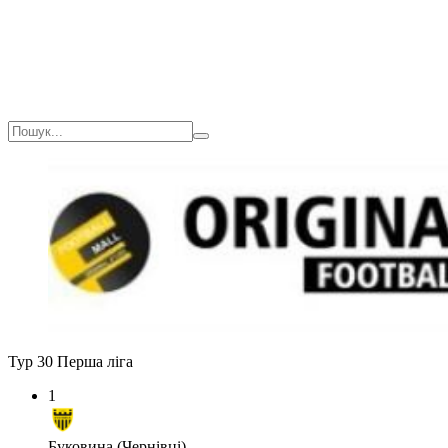
Тур 30
Перша ліга
1
Буковина (Чернівці)