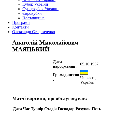
Кубок України
Суперкубок України
Єврокубки
Полтавщина
Програми
Контакти
Олександр Стадниченко
Анатолій Миколайович
МАЯЦЬКИЙ
Дата
05.10.1937
народження
:
Громадянство
Черкаси ,
:
Україна
Матчі ворскли, що обслуговував:
Дата
Час
Турнір
Стадія
Господар
Рахунок
Гість