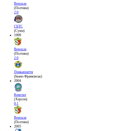
Ворскла
(Полтава)
2:0
СБТС
(Суми)
1999
Ворскла
(Полтава)
2:0
Прикарпаття
(Івано-Франківськ)
2004
Кристал
(Херсон)
0:1
Ворскла
(Полтава)
2005