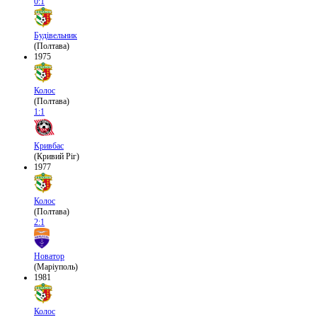
0:1
Будівельник
(Полтава)
1975
Колос
(Полтава)
1:1
Кривбас
(Кривий Ріг)
1977
Колос
(Полтава)
2:1
Новатор
(Маріуполь)
1981
Колос