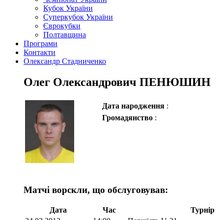
Кубок України
Суперкубок України
Єврокубки
Полтавщина
Програми
Контакти
Олександр Стадниченко
Олег Олександрович ПЕНЮШИН
Дата народження
:
Громадянство
:
Матчі ворскли, що обслуговував:
Дата
Час
Турнір