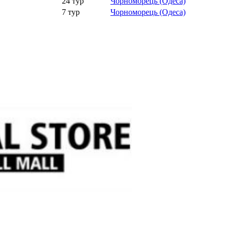
24 тур
Чорноморець (Одеса)
7 тур
Чорноморець (Одеса)