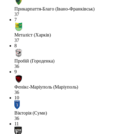
Прикарпаття-Благо (Івано-Франківськ)
37
7
Металіст (Харків)
37
8
Пробій (Городенка)
36
9
Фенікс-Маріуполь (Маріуполь)
36
10
Вікторія (Суми)
36
11