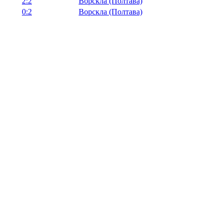
2:2
Ворскла (Полтава)
0:2
Ворскла (Полтава)