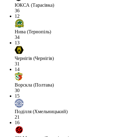
ЮКСА (Тарасівка)
36
12
Нива (Тернопіль)
34
13
Чернігів (Чернігів)
31
14
Ворскла (Полтава)
30
15
Поділля (Хмельницький)
21
16