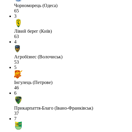
Чорноморець (Одеса)
65
3
Лівий берег (Київ)
63
4
Агробізнес (Волочиськ)
53
5
Інгулець (Петрове)
46
6
Прикарпаття-Благо (Івано-Франківськ)
37
7