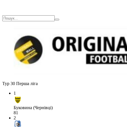
Тур 30
Перша ліга
1
Буковина (Чернівці)
81
2