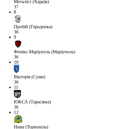
Металіст (Харків)
37
8
Пробій (Городенка)
36
9
Фенікс-Маріуполь (Маріуполь)
36
10
Вікторія (Суми)
36
11
ЮКСА (Тарасівка)
36
12
Нива (Тернопіль)