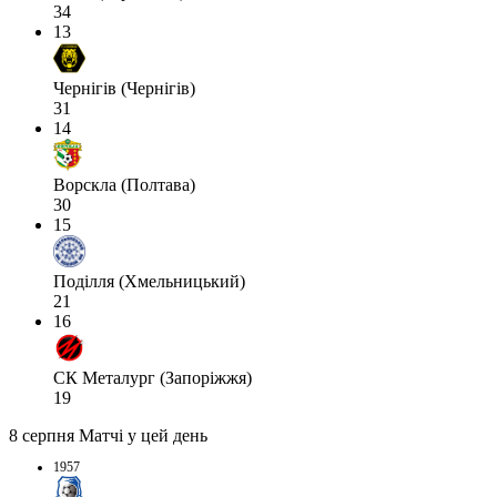
34
13
Чернігів (Чернігів)
31
14
Ворскла (Полтава)
30
15
Поділля (Хмельницький)
21
16
СК Металург (Запоріжжя)
19
8 серпня
Матчі у цей день
1957