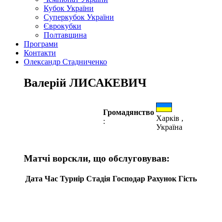
Кубок України
Суперкубок України
Єврокубки
Полтавщина
Програми
Контакти
Олександр Стадниченко
Валерій ЛИСАКЕВИЧ
Громадянство
Харків ,
:
Україна
Матчі ворскли, що обслуговував:
Дата
Час
Турнір
Стадія
Господар
Рахунок
Гість