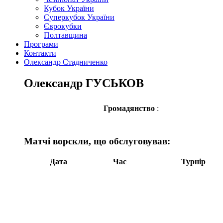
Кубок України
Суперкубок України
Єврокубки
Полтавщина
Програми
Контакти
Олександр Стадниченко
Олександр ГУСЬКОВ
Громадянство
:
Матчі ворскли, що обслуговував:
Дата
Час
Турнір