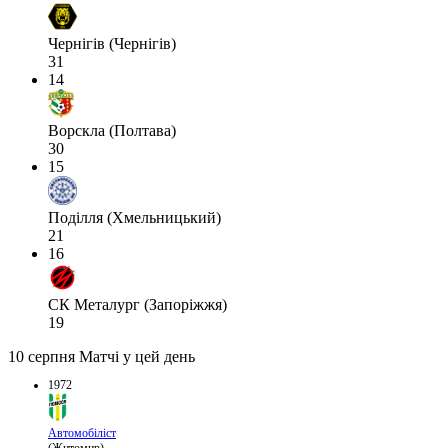
Чернігів (Чернігів)
31
14
Ворскла (Полтава)
30
15
Поділля (Хмельницький)
21
16
СК Металург (Запоріжжя)
19
10 серпня
Матчі у цей день
1972
Автомобіліст