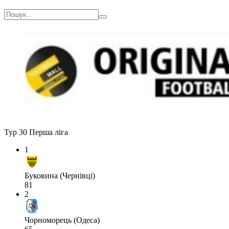
Тур 30
Перша ліга
1
Буковина (Чернівці)
81
2
Чорноморець (Одеса)