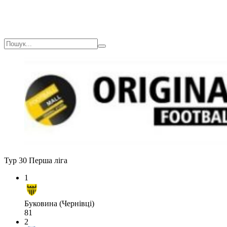
Тур 30
Перша ліга
1
Буковина (Чернівці)
81
2