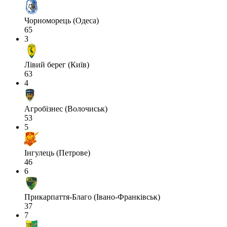
Чорноморець (Одеса)
65
3
Лівий берег (Київ)
63
4
Агробізнес (Волочиськ)
53
5
Інгулець (Петрове)
46
6
Прикарпаття-Благо (Івано-Франківськ)
37
7