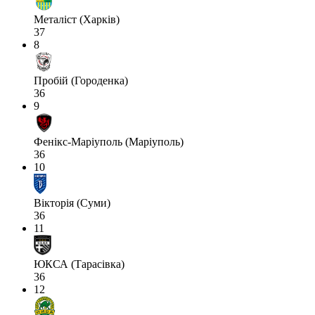
Металіст (Харків)
37
8
Пробій (Городенка)
36
9
Фенікс-Маріуполь (Маріуполь)
36
10
Вікторія (Суми)
36
11
ЮКСА (Тарасівка)
36
12