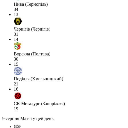
Нива (Тернопіль)
34
13
Чернігів (Чернігів)
31
14
Ворскла (Полтава)
30
15
Поділля (Хмельницький)
21
16
СК Металург (Запоріжжя)
19
9 серпня
Матчі у цей день
1959