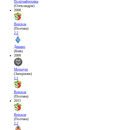
Поліграфтехніка
(Олександрія)
2008
Ворскла
(Полтава)
2:2
Динамо
(Київ)
2009
Металург
(Запоріжжя)
1:1
Ворскла
(Полтава)
2015
Ворскла
(Полтава)
2:2