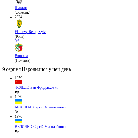
Шахтар
(Донецьк)
2024
FC Levy Bereg Kyiv
(Київ)
0:3
Ворскла
(Полтава)
9 серпня
Народилися у цей день
1959
ФЕЛЬДЕ Іван Фридрихович
Вр
1970
БЕЖЕНАР Сергій Миколайович
Зх
1976
ВЕЛИЧКО Сергій Миколайович
Вр