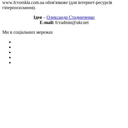
www.fcvorskla.com.ua обов'язкове (для інтернет-ресурсів
гіперпосилання).
Ідея
–
Олександр Стадниченко
E-mail:
fcvadmin@ukr.net
Ми в соціальних мережах