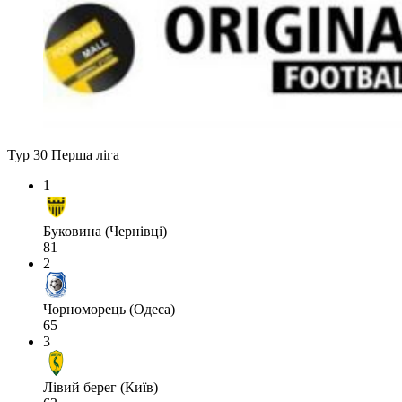
Тур 30
Перша ліга
1
Буковина (Чернівці)
81
2
Чорноморець (Одеса)
65
3
Лівий берег (Київ)