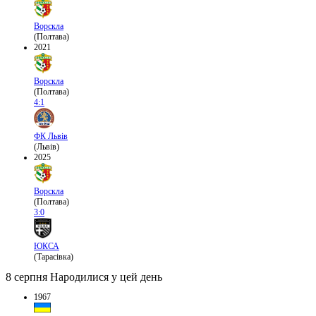
Ворскла
(Полтава)
2021
Ворскла
(Полтава)
4:1
ФК Львів
(Львів)
2025
Ворскла
(Полтава)
3:0
ЮКСА
(Тарасівка)
8 серпня
Народилися у цей день
1967