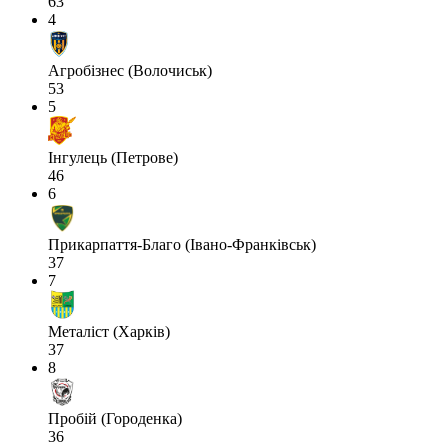
63
4
Агробізнес (Волочиськ)
53
5
Інгулець (Петрове)
46
6
Прикарпаття-Благо (Івано-Франківськ)
37
7
Металіст (Харків)
37
8
Пробій (Городенка)
36