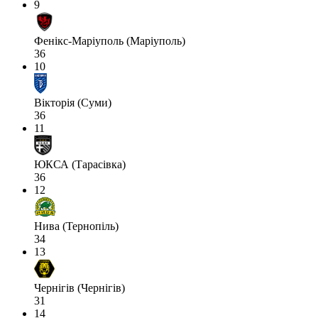
9
Фенікс-Маріуполь (Маріуполь)
36
10
Вікторія (Суми)
36
11
ЮКСА (Тарасівка)
36
12
Нива (Тернопіль)
34
13
Чернігів (Чернігів)
31
14