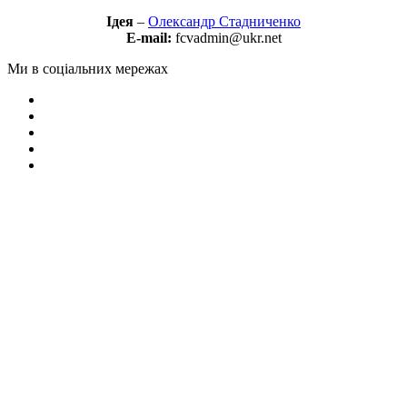
Ідея
–
Олександр Стадниченко
E-mail:
fcvadmin@ukr.net
Ми в соціальних мережах