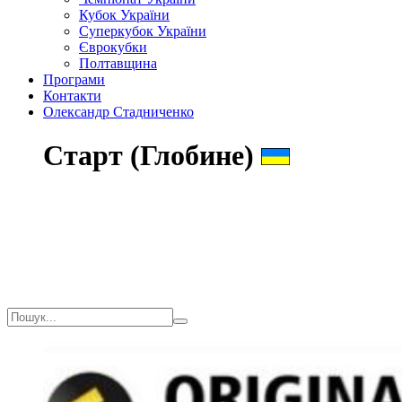
Кубок України
Суперкубок України
Єврокубки
Полтавщина
Програми
Контакти
Олександр Стадниченко
Старт (Глобине)