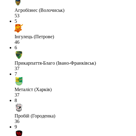
Агробізнес (Волочиськ)
53
5
Інгулець (Петрове)
46
6
Прикарпаття-Благо (Івано-Франківськ)
37
7
Металіст (Харків)
37
8
Пробій (Городенка)
36
9