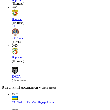
(Полтава)
2021
Ворскла
(Полтава)
4:1
ФК Львів
(Львів)
2025
Ворскла
(Полтава)
3:0
ЮКСА
(Тарасівка)
8 серпня
Народилися у цей день
1967
САРТАНІЯ Кахабер Нодарійович
Зх
1979