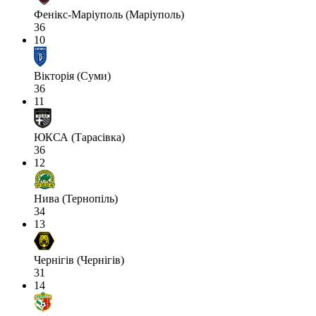
Фенікс-Маріуполь (Маріуполь)
36
10
Вікторія (Суми)
36
11
ЮКСА (Тарасівка)
36
12
Нива (Тернопіль)
34
13
Чернігів (Чернігів)
31
14