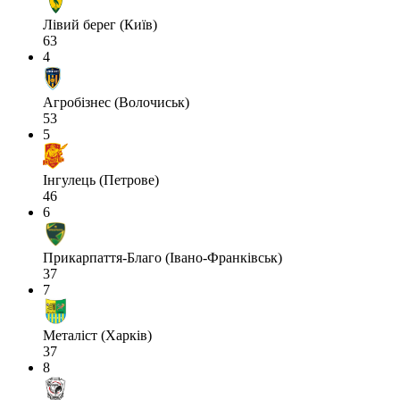
Лівий берег (Київ)
63
4
Агробізнес (Волочиськ)
53
5
Інгулець (Петрове)
46
6
Прикарпаття-Благо (Івано-Франківськ)
37
7
Металіст (Харків)
37
8