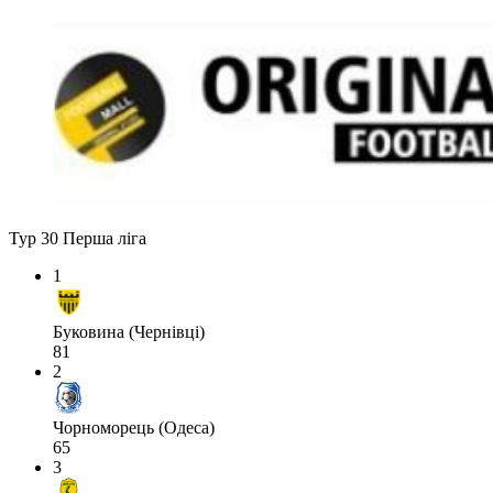
Тур 30
Перша ліга
1
Буковина (Чернівці)
81
2
Чорноморець (Одеса)
65
3