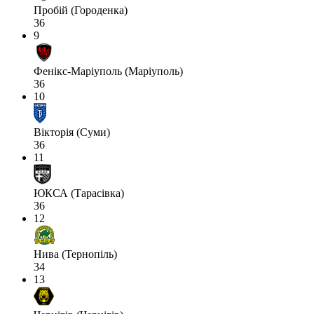
Пробій (Городенка)
36
9
Фенікс-Маріуполь (Маріуполь)
36
10
Вікторія (Суми)
36
11
ЮКСА (Тарасівка)
36
12
Нива (Тернопіль)
34
13