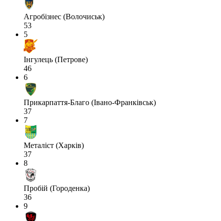
Агробізнес (Волочиськ)
53
5
Інгулець (Петрове)
46
6
Прикарпаття-Благо (Івано-Франківськ)
37
7
Металіст (Харків)
37
8
Пробій (Городенка)
36
9