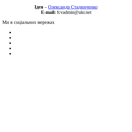
Ідея
–
Олександр Стадниченко
E-mail:
fcvadmin@ukr.net
Ми в соціальних мережах