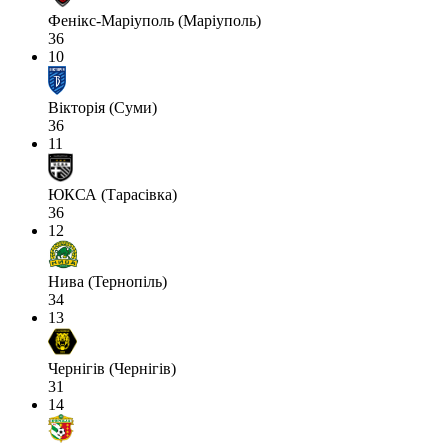
Фенікс-Маріуполь (Маріуполь)
36
10
Вікторія (Суми)
36
11
ЮКСА (Тарасівка)
36
12
Нива (Тернопіль)
34
13
Чернігів (Чернігів)
31
14