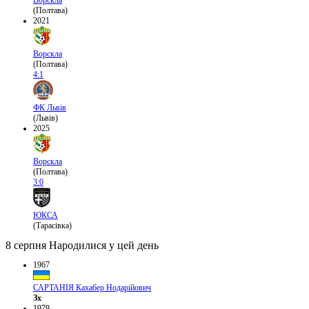
(Полтава)
2021
Ворскла
(Полтава)
4:1
ФК Львів
(Львів)
2025
Ворскла
(Полтава)
3:0
ЮКСА
(Тарасівка)
8 серпня
Народилися у цей день
1967
САРТАНІЯ Кахабер Нодарійович
Зх
1979