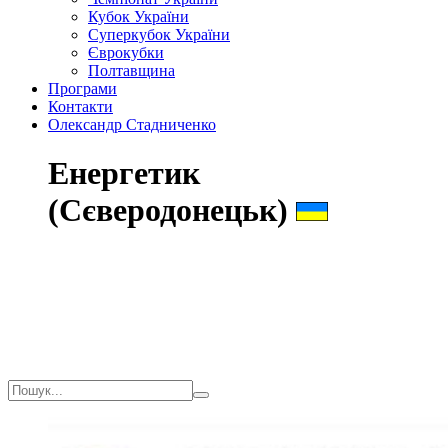
Кубок України
Суперкубок України
Єврокубки
Полтавщина
Програми
Контакти
Олександр Стадниченко
Енергетик
(Сєверодонецьк)