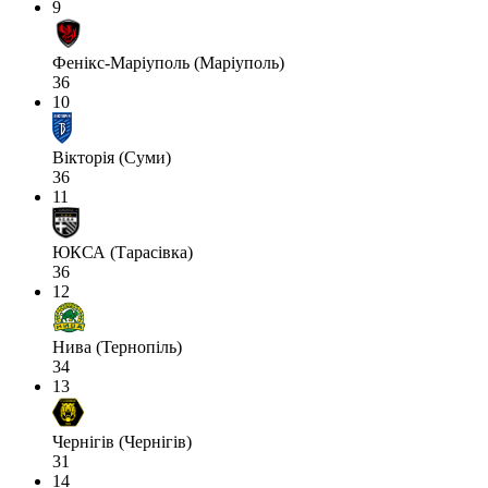
9
Фенікс-Маріуполь (Маріуполь)
36
10
Вікторія (Суми)
36
11
ЮКСА (Тарасівка)
36
12
Нива (Тернопіль)
34
13
Чернігів (Чернігів)
31
14