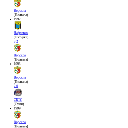
Ворскла
(Полтава)
1992
Нафтовик
(Охтирка)
3:2
Ворскла
(Полтава)
1993
Ворскла
(Полтава)
2:0
СБТС
(Суми)
1999
Ворскла
(Полтава)