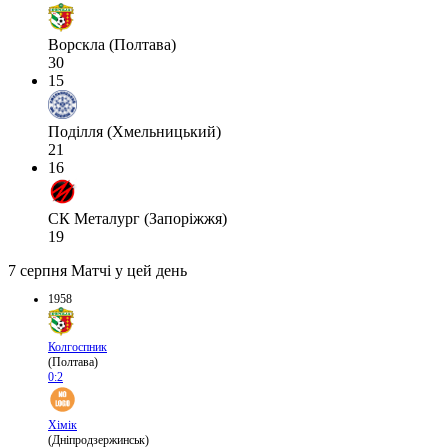
Ворскла (Полтава)
30
15
Поділля (Хмельницький)
21
16
СК Металург (Запоріжжя)
19
7 серпня
Матчі у цей день
1958
Колгоспник
(Полтава)
0:2
Хімік
(Дніпродзержинськ)