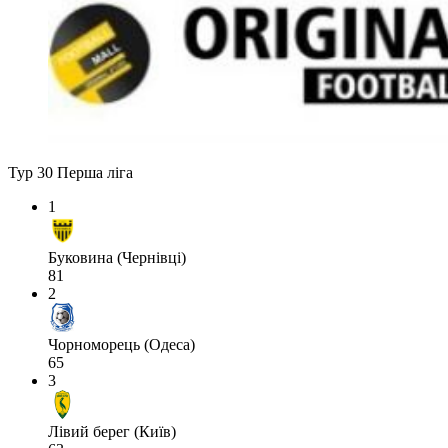
Тур 30
Перша ліга
1
Буковина (Чернівці)
81
2
Чорноморець (Одеса)
65
3
Лівий берег (Київ)