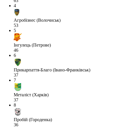
63
4
Агробізнес (Волочиськ)
53
5
Інгулець (Петрове)
46
6
Прикарпаття-Благо (Івано-Франківськ)
37
7
Металіст (Харків)
37
8
Пробій (Городенка)
36