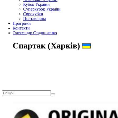
Кубок України
Суперкубок України
Єврокубки
Полтавщина
Програми
Контакти
Олександр Стадниченко
Спартак (Харків)