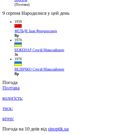
(Полтава)
9 серпня
Народилися у цей день
1959
ФЕЛЬДЕ Іван Фридрихович
Вр
1970
БЕЖЕНАР Сергій Миколайович
Зх
1976
ВЕЛИЧКО Сергій Миколайович
Вр
Погода
Полтава
вологість:
тиск:
вітер:
Погода на 10 днів від
sinoptik.ua