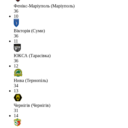
Фенікс-Маріуполь (Маріуполь)
36
10
Вікторія (Суми)
36
11
ЮКСА (Тарасівка)
36
12
Нива (Тернопіль)
34
13
Чернігів (Чернігів)
31
14