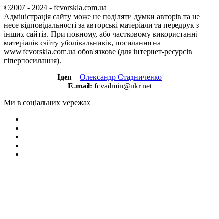
©2007 - 2024 - fcvorskla.com.ua
Адміністрація сайту може не поділяти думки авторів та не
несе відповідальності за авторські матеріали та передрук з
інших сайтів. При повному, або частковому використанні
матеріалів сайту уболівальників, посилання на
www.fcvorskla.com.ua обов'язкове (для інтернет-ресурсів
гіперпосилання).
Ідея
–
Олександр Стадниченко
E-mail:
fcvadmin@ukr.net
Ми в соціальних мережах