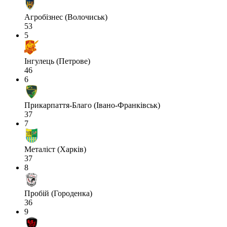
Агробізнес (Волочиськ)
53
5
Інгулець (Петрове)
46
6
Прикарпаття-Благо (Івано-Франківськ)
37
7
Металіст (Харків)
37
8
Пробій (Городенка)
36
9