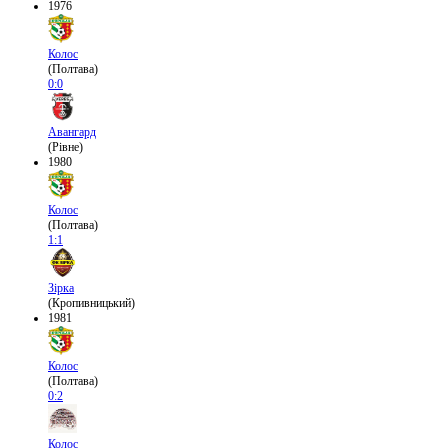
1976
Колос
(Полтава)
0:0
Авангард
(Рівне)
1980
Колос
(Полтава)
1:1
Зірка
(Кропивницький)
1981
Колос
(Полтава)
0:2
Колос