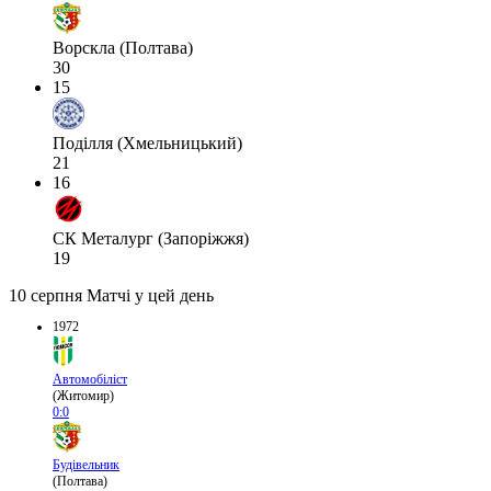
Ворскла (Полтава)
30
15
Поділля (Хмельницький)
21
16
СК Металург (Запоріжжя)
19
10 серпня
Матчі у цей день
1972
Автомобіліст
(Житомир)
0:0
Будівельник
(Полтава)