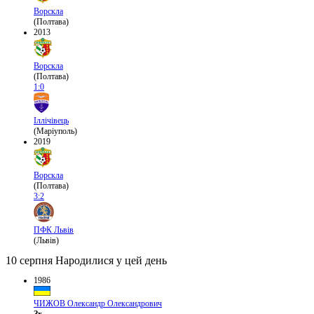
Ворскла
(Полтава)
2013
Ворскла
(Полтава)
1:0
Іллічівець
(Маріуполь)
2019
Ворскла
(Полтава)
3:2
ПФК Львів
(Львів)
10 серпня
Народилися у цей день
1986
ЧИЖОВ Олександр Олександрович