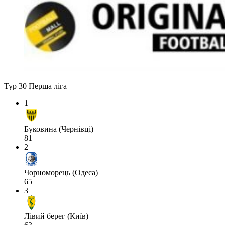
Тур 30
Перша ліга
1
Буковина (Чернівці)
81
2
Чорноморець (Одеса)
65
3
Лівий берег (Київ)