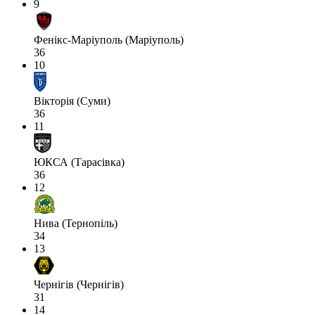
9
Фенікс-Маріуполь (Маріуполь)
36
10
Вікторія (Суми)
36
11
ЮКСА (Тарасівка)
36
12
Нива (Тернопіль)
34
13
Чернігів (Чернігів)
31
14