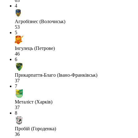
63
4
Агробізнес (Волочиськ)
53
5
Інгулець (Петрове)
46
6
Прикарпаття-Благо (Івано-Франківськ)
37
7
Металіст (Харків)
37
8
Пробій (Городенка)
36