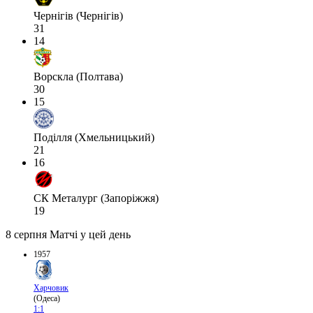
Чернігів (Чернігів)
31
14
Ворскла (Полтава)
30
15
Поділля (Хмельницький)
21
16
СК Металург (Запоріжжя)
19
8 серпня
Матчі у цей день
1957
Харчовик
(Одеса)
1:1