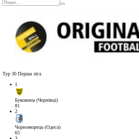
Тур 30
Перша ліга
1
Буковина (Чернівці)
81
2
Чорноморець (Одеса)
65
3