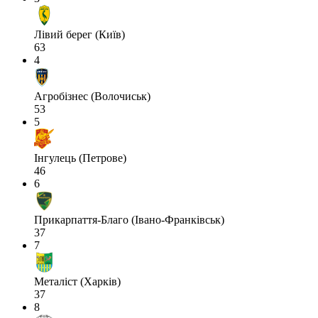
Лівий берег (Київ)
63
4
Агробізнес (Волочиськ)
53
5
Інгулець (Петрове)
46
6
Прикарпаття-Благо (Івано-Франківськ)
37
7
Металіст (Харків)
37
8