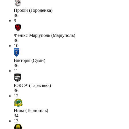
Пробій (Городенка)
36
9
Фенікс-Маріуполь (Маріуполь)
36
10
Вікторія (Суми)
36
11
ЮКСА (Тарасівка)
36
12
Нива (Тернопіль)
34
13