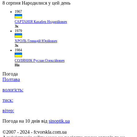
8 серпня
Народилися у цей день
1967
САРТАНІЯ Кахабер Нодарійович
Зх
1979
ХРОЛЬ Геннадій Юрійович
Зх
1984
СОЛЯНИК Руслан Олексійович
Нп
Погода
Полтава
вологість:
тиск:
вітер:
Погода на 10 днів від
sinoptik.ua
©2007 - 2024 - fcvorskla.com.ua