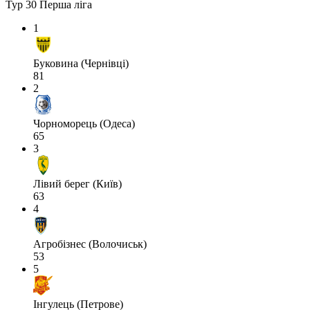
Тур 30
Перша ліга
1
Буковина (Чернівці)
81
2
Чорноморець (Одеса)
65
3
Лівий берег (Київ)
63
4
Агробізнес (Волочиськ)
53
5
Інгулець (Петрове)