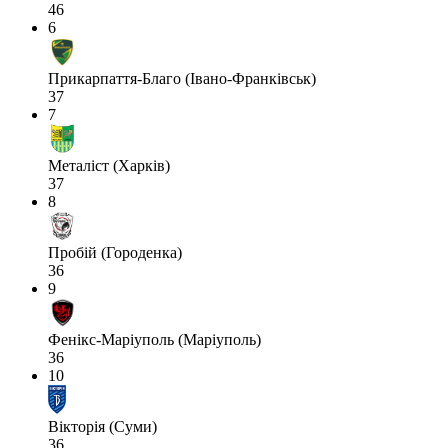
46
6
Прикарпаття-Благо (Івано-Франківськ)
37
7
Металіст (Харків)
37
8
Пробій (Городенка)
36
9
Фенікс-Маріуполь (Маріуполь)
36
10
Вікторія (Суми)
36