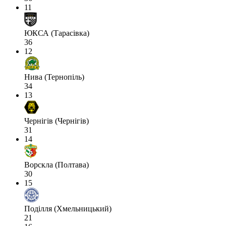
11
ЮКСА (Тарасівка)
36
12
Нива (Тернопіль)
34
13
Чернігів (Чернігів)
31
14
Ворскла (Полтава)
30
15
Поділля (Хмельницький)
21