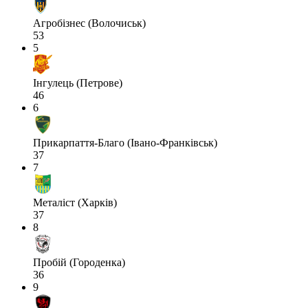
Агробізнес (Волочиськ)
53
5
Інгулець (Петрове)
46
6
Прикарпаття-Благо (Івано-Франківськ)
37
7
Металіст (Харків)
37
8
Пробій (Городенка)
36
9