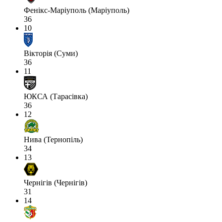
Фенікс-Маріуполь (Маріуполь)
36
10
Вікторія (Суми)
36
11
ЮКСА (Тарасівка)
36
12
Нива (Тернопіль)
34
13
Чернігів (Чернігів)
31
14