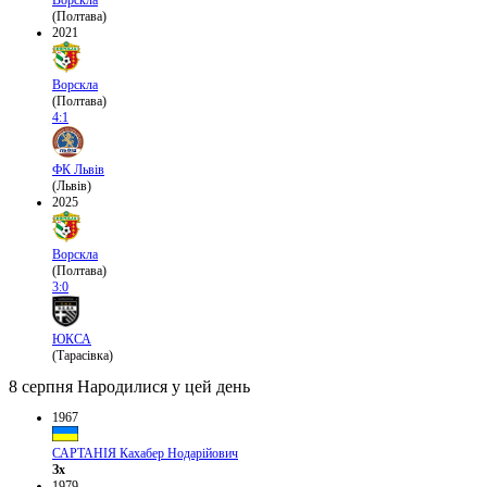
(Полтава)
2021
Ворскла
(Полтава)
4:1
ФК Львів
(Львів)
2025
Ворскла
(Полтава)
3:0
ЮКСА
(Тарасівка)
8 серпня
Народилися у цей день
1967
САРТАНІЯ Кахабер Нодарійович
Зх
1979