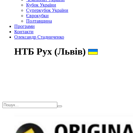
Кубок України
Суперкубок України
Єврокубки
Полтавщина
Програми
Контакти
Олександр Стадниченко
НТБ Рух (Львів)