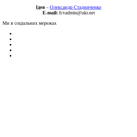
Ідея
–
Олександр Стадниченко
E-mail:
fcvadmin@ukr.net
Ми в соціальних мережах