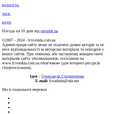
вологість:
тиск:
вітер:
Погода на 10 днів від
sinoptik.ua
©2007 - 2024 - fcvorskla.com.ua
Адміністрація сайту може не поділяти думки авторів та не
несе відповідальності за авторські матеріали та передрук з
інших сайтів. При повному, або частковому використанні
матеріалів сайту уболівальників, посилання на
www.fcvorskla.com.ua обов'язкове (для інтернет-ресурсів
гіперпосилання).
Ідея
–
Олександр Стадниченко
E-mail:
fcvadmin@ukr.net
Ми в соціальних мережах