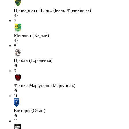
Прикарпаття-Благо (Івано-Франківськ)
37
7
Металіст (Харків)
37
8
Пробій (Городенка)
36
9
Фенікс-Маріуполь (Маріуполь)
36
10
Вікторія (Суми)
36
11