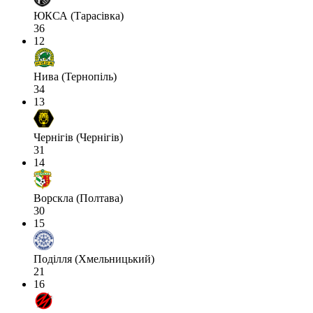
ЮКСА (Тарасівка)
36
12
Нива (Тернопіль)
34
13
Чернігів (Чернігів)
31
14
Ворскла (Полтава)
30
15
Поділля (Хмельницький)
21
16