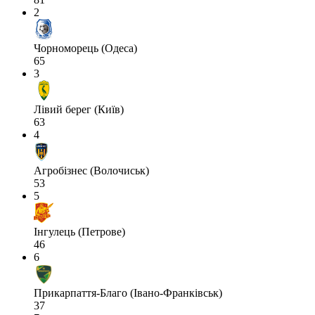
2
Чорноморець (Одеса)
65
3
Лівий берег (Київ)
63
4
Агробізнес (Волочиськ)
53
5
Інгулець (Петрове)
46
6
Прикарпаття-Благо (Івано-Франківськ)
37