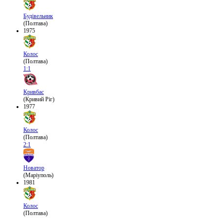
Будівельник
(Полтава)
1975
Колос
(Полтава)
1:1
Кривбас
(Кривий Ріг)
1977
Колос
(Полтава)
2:1
Новатор
(Маріуполь)
1981
Колос
(Полтава)