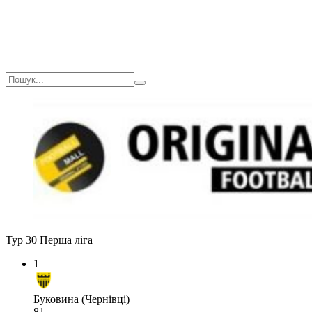
Тур 30
Перша ліга
1
Буковина (Чернівці)
81