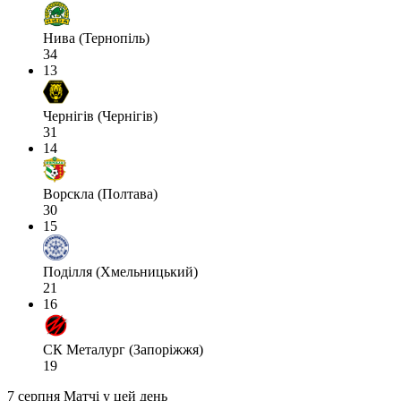
Нива (Тернопіль)
34
13
Чернігів (Чернігів)
31
14
Ворскла (Полтава)
30
15
Поділля (Хмельницький)
21
16
СК Металург (Запоріжжя)
19
7 серпня
Матчі у цей день