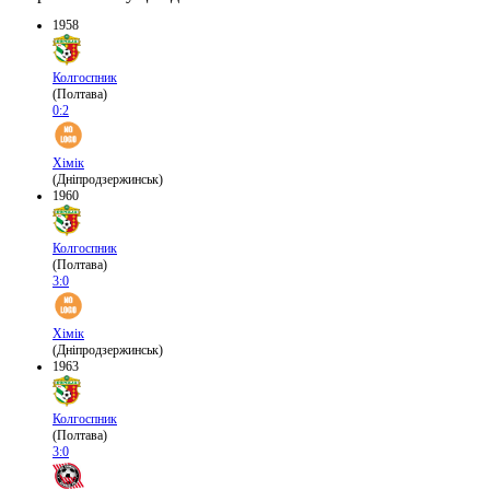
1958
Колгоспник
(Полтава)
0:2
Хімік
(Дніпродзержинськ)
1960
Колгоспник
(Полтава)
3:0
Хімік
(Дніпродзержинськ)
1963
Колгоспник
(Полтава)
3:0