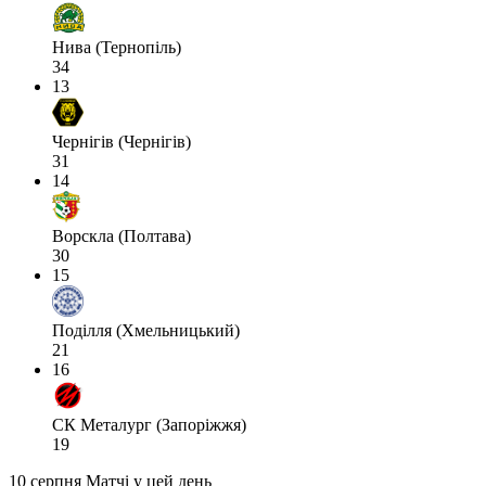
Нива (Тернопіль)
34
13
Чернігів (Чернігів)
31
14
Ворскла (Полтава)
30
15
Поділля (Хмельницький)
21
16
СК Металург (Запоріжжя)
19
10 серпня
Матчі у цей день