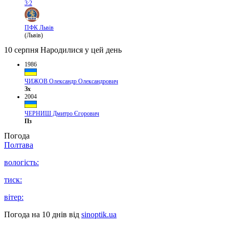
3:2
ПФК Львів
(Львів)
10 серпня
Народилися у цей день
1986
ЧИЖОВ Олександр Олександрович
Зх
2004
ЧЕРНИШ Дмитро Єгорович
Пз
Погода
Полтава
вологість:
тиск:
вітер:
Погода на 10 днів від
sinoptik.ua