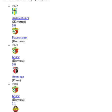
1972
Автомобіліст
(Житомир)
0:0
Будівельник
(Полтава)
1976
Колос
(Полтава)
0:0
Авангард
(Рівне)
1980
Колос
(Полтава)
1:1