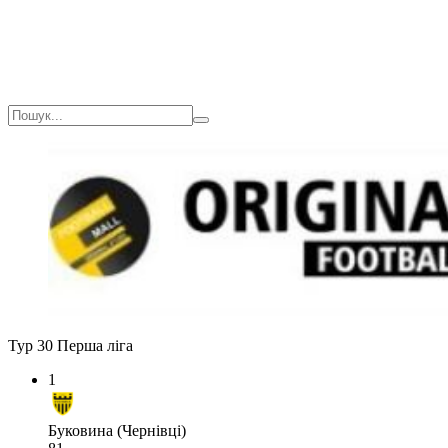
Тур 30
Перша ліга
1
Буковина (Чернівці)