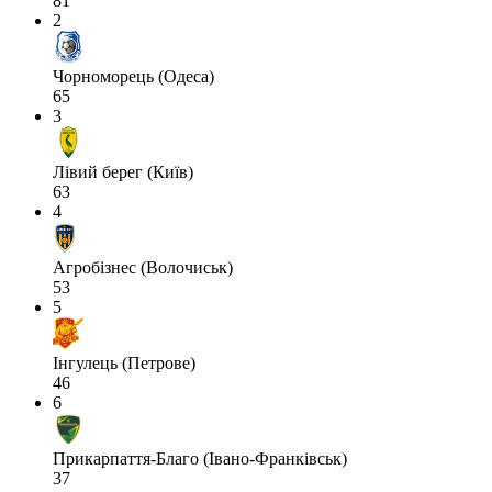
81
2
Чорноморець (Одеса)
65
3
Лівий берег (Київ)
63
4
Агробізнес (Волочиськ)
53
5
Інгулець (Петрове)
46
6
Прикарпаття-Благо (Івано-Франківськ)
37