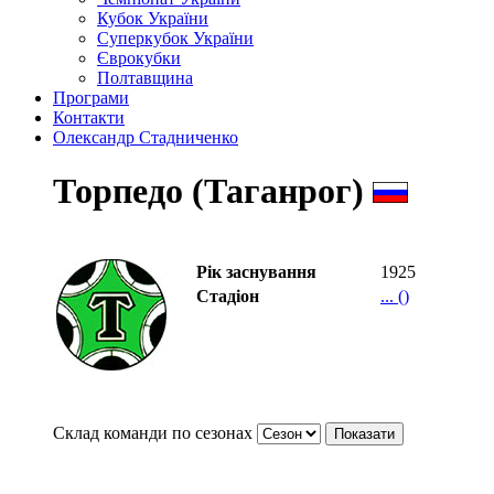
Кубок України
Суперкубок України
Єврокубки
Полтавщина
Програми
Контакти
Олександр Стадниченко
Торпедо (Таганрог)
Рік заснування
1925
Стадіон
... ()
Склад команди по сезонах