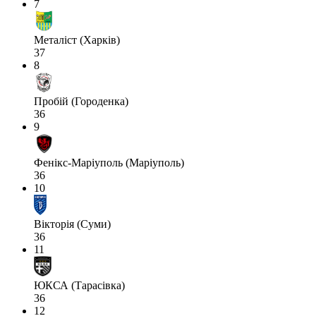
7
Металіст (Харків)
37
8
Пробій (Городенка)
36
9
Фенікс-Маріуполь (Маріуполь)
36
10
Вікторія (Суми)
36
11
ЮКСА (Тарасівка)
36
12