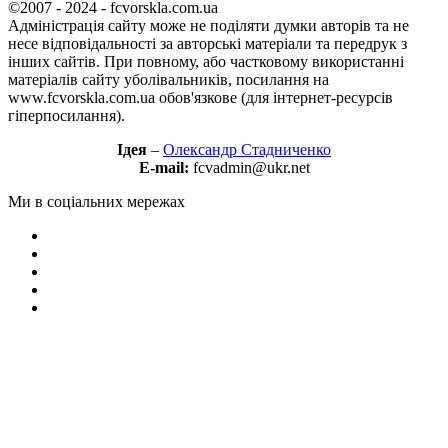
©2007 - 2024 - fcvorskla.com.ua
Адміністрація сайту може не поділяти думки авторів та не
несе відповідальності за авторські матеріали та передрук з
інших сайтів. При повному, або частковому використанні
матеріалів сайту уболівальників, посилання на
www.fcvorskla.com.ua обов'язкове (для інтернет-ресурсів
гіперпосилання).
Ідея
–
Олександр Стадниченко
E-mail:
fcvadmin@ukr.net
Ми в соціальних мережах