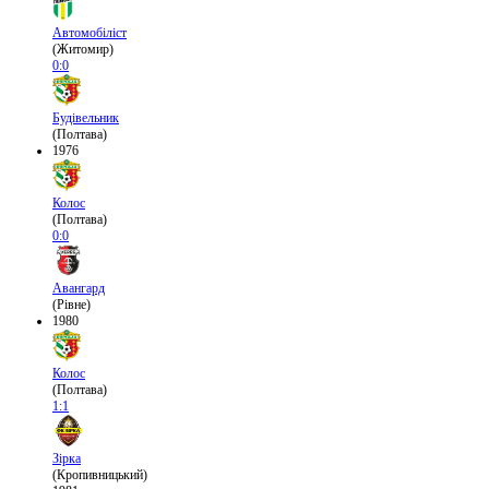
Автомобіліст
(Житомир)
0:0
Будівельник
(Полтава)
1976
Колос
(Полтава)
0:0
Авангард
(Рівне)
1980
Колос
(Полтава)
1:1
Зірка
(Кропивницький)