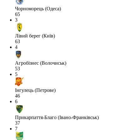
Чорноморець (Одеса)
65
3
Лівий берег (Київ)
63
4
Агробізнес (Волочиськ)
53
5
Інгулець (Петрове)
46
6
Прикарпаття-Благо (Івано-Франківськ)
37
7