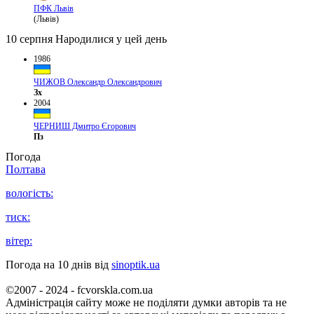
ПФК Львів
(Львів)
10 серпня
Народилися у цей день
1986
ЧИЖОВ Олександр Олександрович
Зх
2004
ЧЕРНИШ Дмитро Єгорович
Пз
Погода
Полтава
вологість:
тиск:
вітер:
Погода на 10 днів від
sinoptik.ua
©2007 - 2024 - fcvorskla.com.ua
Адміністрація сайту може не поділяти думки авторів та не