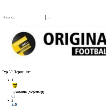
Тур 30
Перша ліга
1
Буковина (Чернівці)
81
2