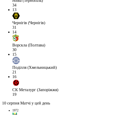
Нива (Тернопіль)
34
13
Чернігів (Чернігів)
31
14
Ворскла (Полтава)
30
15
Поділля (Хмельницький)
21
16
СК Металург (Запоріжжя)
19
10 серпня
Матчі у цей день
1972