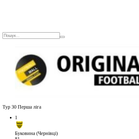
Тур 30
Перша ліга
1
Буковина (Чернівці)
81