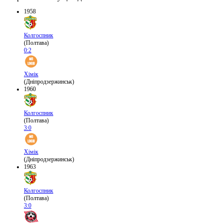
1958
Колгоспник
(Полтава)
0:2
Хімік
(Дніпродзержинськ)
1960
Колгоспник
(Полтава)
3:0
Хімік
(Дніпродзержинськ)
1963
Колгоспник
(Полтава)
3:0