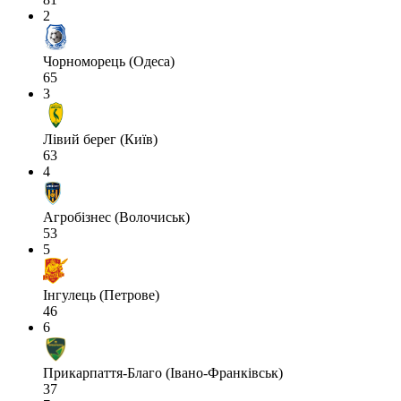
2
Чорноморець (Одеса)
65
3
Лівий берег (Київ)
63
4
Агробізнес (Волочиськ)
53
5
Інгулець (Петрове)
46
6
Прикарпаття-Благо (Івано-Франківськ)
37