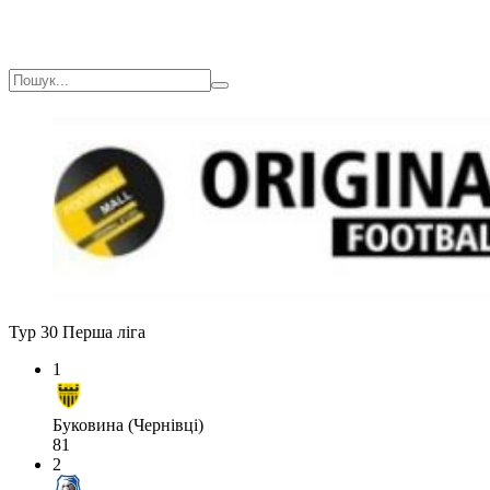
Тур 30
Перша ліга
1
Буковина (Чернівці)
81
2