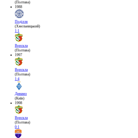
(Полтава)
1988
Поділля
(Хмельницький)
1:1
Ворскла
(Полтава)
1997
Ворскла
(Полтава)
1:4
Динамо
(Київ)
1998
Ворскла
(Полтава)
0:1