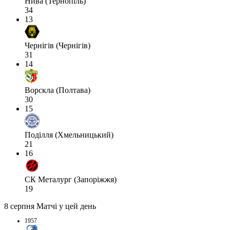
Нива (Тернопіль)
34
13
Чернігів (Чернігів)
31
14
Ворскла (Полтава)
30
15
Поділля (Хмельницький)
21
16
СК Металург (Запоріжжя)
19
8 серпня
Матчі у цей день
1957