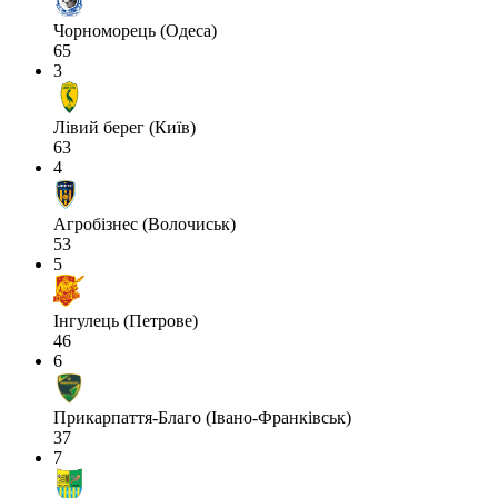
Чорноморець (Одеса)
65
3
Лівий берег (Київ)
63
4
Агробізнес (Волочиськ)
53
5
Інгулець (Петрове)
46
6
Прикарпаття-Благо (Івано-Франківськ)
37
7