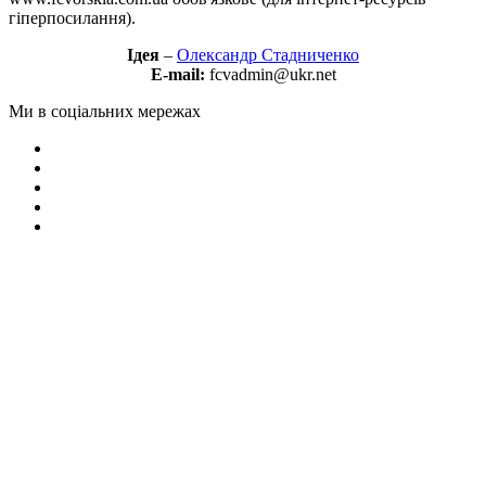
гіперпосилання).
Ідея
–
Олександр Стадниченко
E-mail:
fcvadmin@ukr.net
Ми в соціальних мережах