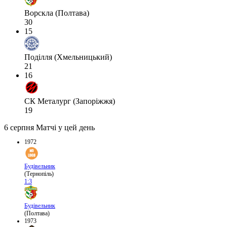
Ворскла (Полтава)
30
15
Поділля (Хмельницький)
21
16
СК Металург (Запоріжжя)
19
6 серпня
Матчі у цей день
1972
Будівельник
(Тернопіль)
1:3
Будівельник
(Полтава)
1973