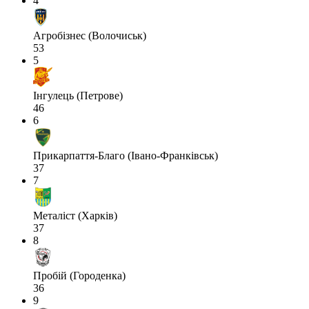
4
Агробізнес (Волочиськ)
53
5
Інгулець (Петрове)
46
6
Прикарпаття-Благо (Івано-Франківськ)
37
7
Металіст (Харків)
37
8
Пробій (Городенка)
36
9