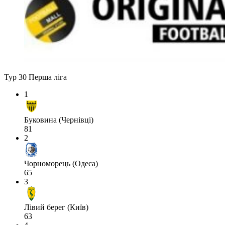
Тур 30
Перша ліга
1
Буковина (Чернівці)
81
2
Чорноморець (Одеса)
65
3
Лівий берег (Київ)
63