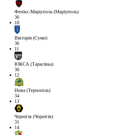
Фенікс-Маріуполь (Маріуполь)
36
10
Вікторія (Суми)
36
11
ЮКСА (Тарасівка)
36
12
Нива (Тернопіль)
34
13
Чернігів (Чернігів)
31
14