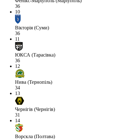
Фенікс-Маріуполь (Маріуполь)
36
10
Вікторія (Суми)
36
11
ЮКСА (Тарасівка)
36
12
Нива (Тернопіль)
34
13
Чернігів (Чернігів)
31
14
Ворскла (Полтава)