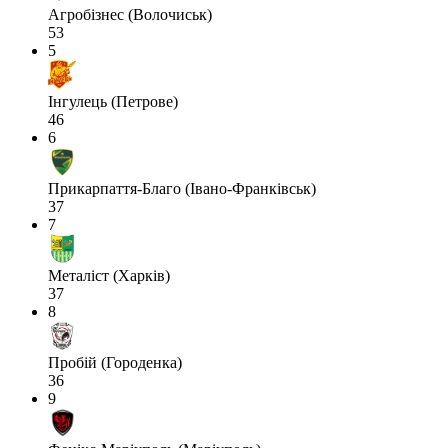
Агробізнес (Волочиськ)
53
5
Інгулець (Петрове)
46
6
Прикарпаття-Благо (Івано-Франківськ)
37
7
Металіст (Харків)
37
8
Пробій (Городенка)
36
9