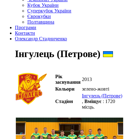
Кубок України
Суперкубок України
Єврокубки
Полтавщина
Програми
Контакти
Олександр Стадниченко
Інгулець (Петрове)
Рік
2013
заснування
Кольори
зелено-жовті
Інгулець (Петрове)
Стадіон
,
Вміщує
: 1720
місць.