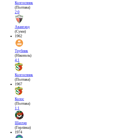
Колгоспник
(Полтава)
2:0
Авангард
(Суми)
1962
Трубник
(Нікополь)
4:1
Колгоспник
(Полтава)
1967
Колос
(Полтава)
1:1
Шахтар
(Горлівка)
1974