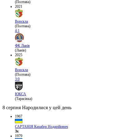
(Полтава)
2021
Ворскла
(Полтава)
4:1
ФК Львів
(Львів)
2025
Ворскла
(Полтава)
3:0
ЮКСА
(Тарасівка)
8 серпня
Народилися у цей день
1967
САРТАНІЯ Кахабер Нодарійович
Зх
1979