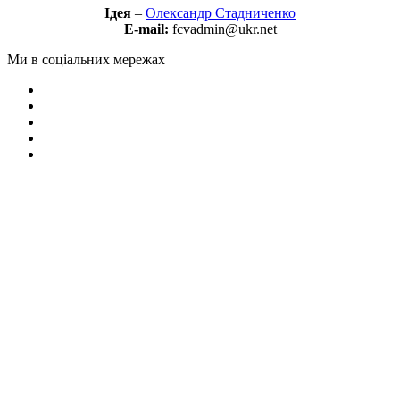
Ідея
–
Олександр Стадниченко
E-mail:
fcvadmin@ukr.net
Ми в соціальних мережах