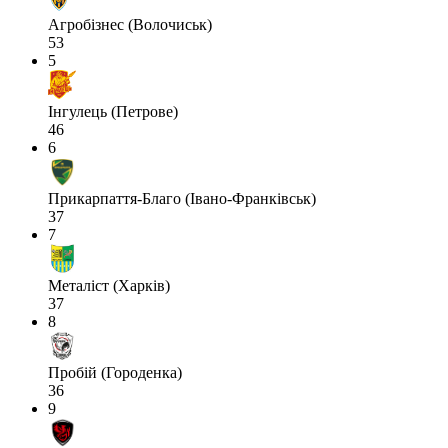
Агробізнес (Волочиськ)
53
5
Інгулець (Петрове)
46
6
Прикарпаття-Благо (Івано-Франківськ)
37
7
Металіст (Харків)
37
8
Пробій (Городенка)
36
9