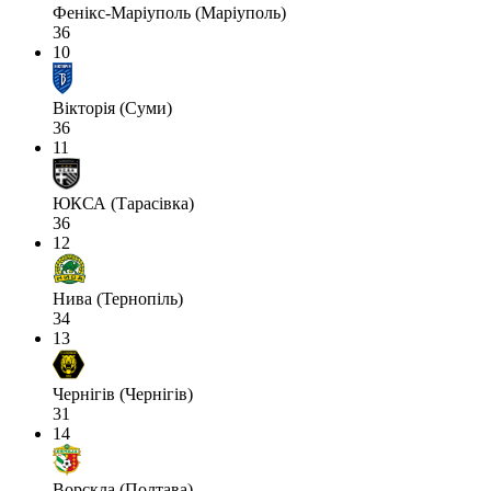
Фенікс-Маріуполь (Маріуполь)
36
10
Вікторія (Суми)
36
11
ЮКСА (Тарасівка)
36
12
Нива (Тернопіль)
34
13
Чернігів (Чернігів)
31
14
Ворскла (Полтава)