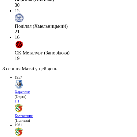
30
15
Поділля (Хмельницький)
21
16
СК Металург (Запоріжжя)
19
8 серпня
Матчі у цей день
1957
Харчовик
(Одеса)
1:1
Колгоспник
(Полтава)
1961