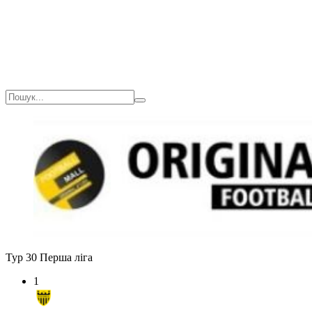
Тур 30
Перша ліга
1