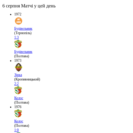
6 серпня
Матчі у цей день
1972
Будівельник
(Тернопіль)
1:3
Будівельник
(Полтава)
1973
Зірка
(Кропивницький)
2:2
Колос
(Полтава)
1976
Колос
(Полтава)
1:0