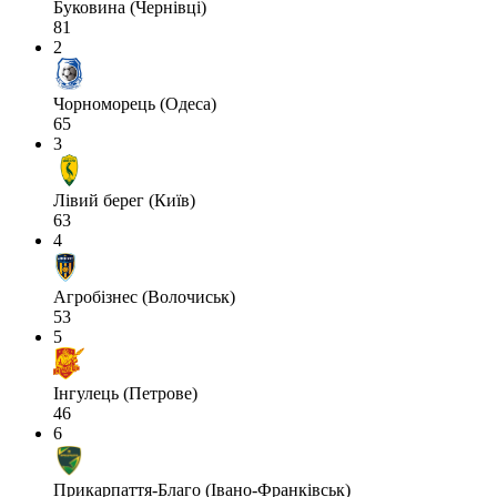
Буковина (Чернівці)
81
2
Чорноморець (Одеса)
65
3
Лівий берег (Київ)
63
4
Агробізнес (Волочиськ)
53
5
Інгулець (Петрове)
46
6
Прикарпаття-Благо (Івано-Франківськ)