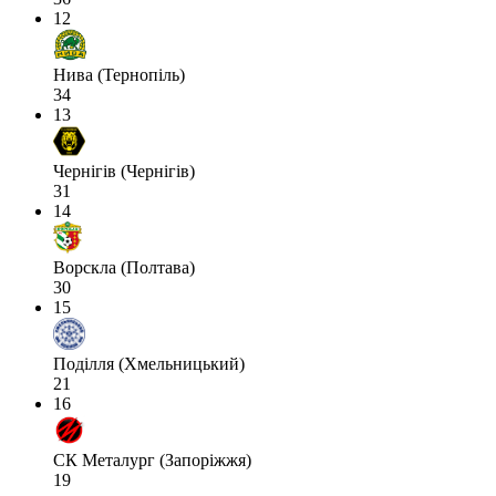
12
Нива (Тернопіль)
34
13
Чернігів (Чернігів)
31
14
Ворскла (Полтава)
30
15
Поділля (Хмельницький)
21
16
СК Металург (Запоріжжя)
19