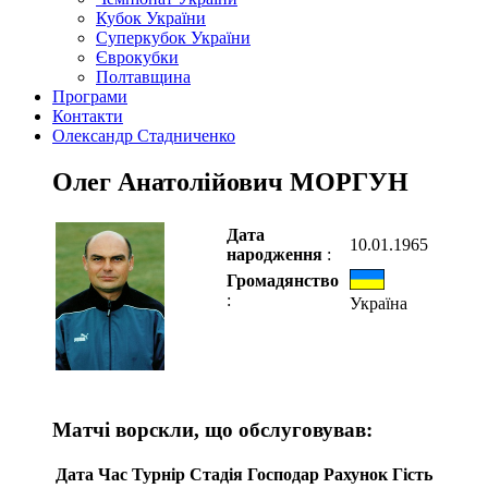
Кубок України
Суперкубок України
Єврокубки
Полтавщина
Програми
Контакти
Олександр Стадниченко
Олег Анатолійович МОРГУН
Дата
10.01.1965
народження
:
Громадянство
:
Україна
Матчі ворскли, що обслуговував:
Дата
Час
Турнір
Стадія
Господар
Рахунок
Гість