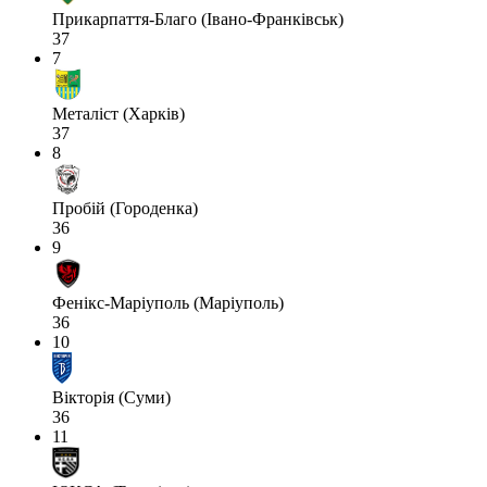
Прикарпаття-Благо (Івано-Франківськ)
37
7
Металіст (Харків)
37
8
Пробій (Городенка)
36
9
Фенікс-Маріуполь (Маріуполь)
36
10
Вікторія (Суми)
36
11