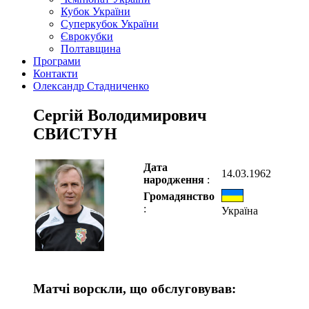
Кубок України
Суперкубок України
Єврокубки
Полтавщина
Програми
Контакти
Олександр Стадниченко
Сергій Володимирович
СВИСТУН
Дата
14.03.1962
народження
:
Громадянство
:
Україна
Матчі ворскли, що обслуговував: