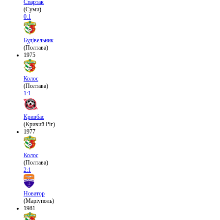
Спартак
(Суми)
0:1
Будівельник
(Полтава)
1975
Колос
(Полтава)
1:1
Кривбас
(Кривий Ріг)
1977
Колос
(Полтава)
2:1
Новатор
(Маріуполь)
1981