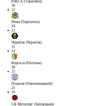
ЮКСА (Тарасівка)
36
12
Нива (Тернопіль)
34
13
Чернігів (Чернігів)
31
14
Ворскла (Полтава)
30
15
Поділля (Хмельницький)
21
16
СК Металург (Запоріжжя)