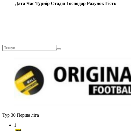
Дата
Час
Турнір
Стадія
Господар
Рахунок
Гість
Тур 30
Перша ліга
1