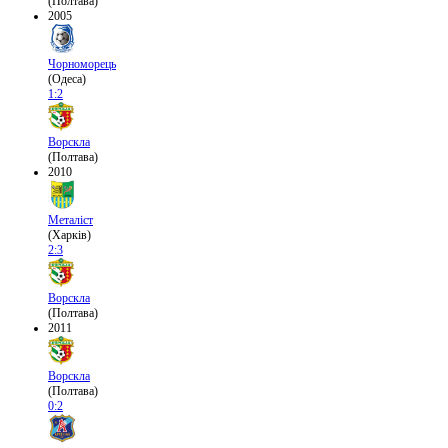
(Полтава)
2005
Чорноморець
(Одеса)
1:2
Ворскла
(Полтава)
2010
Металіст
(Харків)
2:3
Ворскла
(Полтава)
2011
Ворскла
(Полтава)
0:2