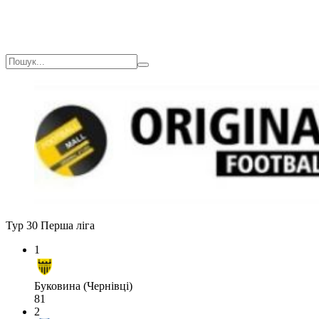
Тур 30
Перша ліга
1
Буковина (Чернівці)
81
2