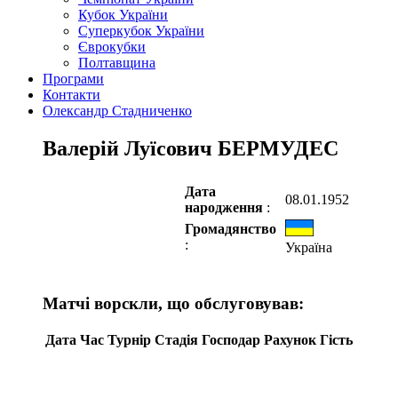
Кубок України
Суперкубок України
Єврокубки
Полтавщина
Програми
Контакти
Олександр Стадниченко
Валерій Луїсович БЕРМУДЕС
Дата
08.01.1952
народження
:
Громадянство
:
Україна
Матчі ворскли, що обслуговував:
Дата
Час
Турнір
Стадія
Господар
Рахунок
Гість