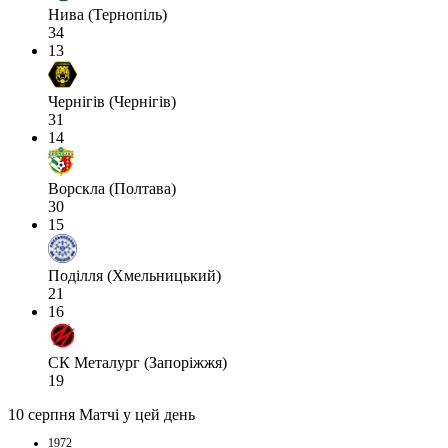
Нива (Тернопіль)
34
13
Чернігів (Чернігів)
31
14
Ворскла (Полтава)
30
15
Поділля (Хмельницький)
21
16
СК Металург (Запоріжжя)
19
10 серпня
Матчі у цей день
1972