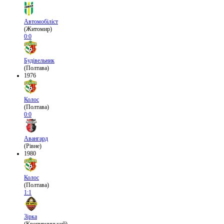
Автомобіліст
(Житомир)
0:0
Будівельник
(Полтава)
1976
Колос
(Полтава)
0:0
Авангард
(Рівне)
1980
Колос
(Полтава)
1:1
Зірка