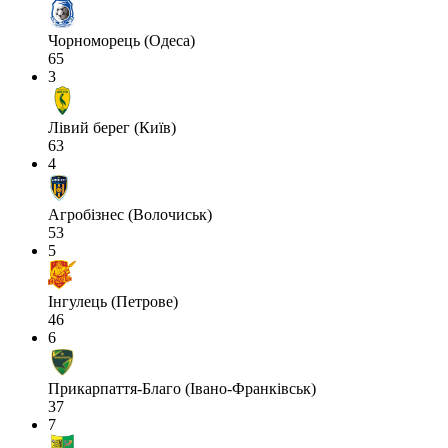
Чорноморець (Одеса)
65
3
Лівий берег (Київ)
63
4
Агробізнес (Волочиськ)
53
5
Інгулець (Петрове)
46
6
Прикарпаття-Благо (Івано-Франківськ)
37
7