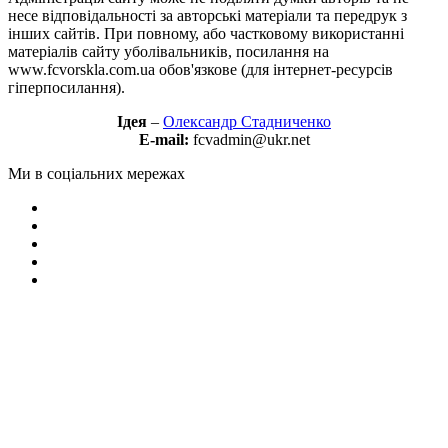
несе відповідальності за авторські матеріали та передрук з
інших сайтів. При повному, або частковому використанні
матеріалів сайту уболівальників, посилання на
www.fcvorskla.com.ua обов'язкове (для інтернет-ресурсів
гіперпосилання).
Ідея
–
Олександр Стадниченко
E-mail:
fcvadmin@ukr.net
Ми в соціальних мережах