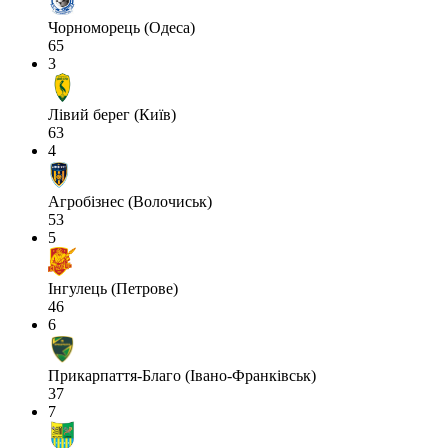
Чорноморець (Одеса)
65
3
Лівий берег (Київ)
63
4
Агробізнес (Волочиськ)
53
5
Інгулець (Петрове)
46
6
Прикарпаття-Благо (Івано-Франківськ)
37
7