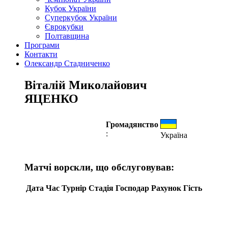
Кубок України
Суперкубок України
Єврокубки
Полтавщина
Програми
Контакти
Олександр Стадниченко
Віталій Миколайович
ЯЦЕНКО
Громадянство
:
Україна
Матчі ворскли, що обслуговував:
Дата
Час
Турнір
Стадія
Господар
Рахунок
Гість