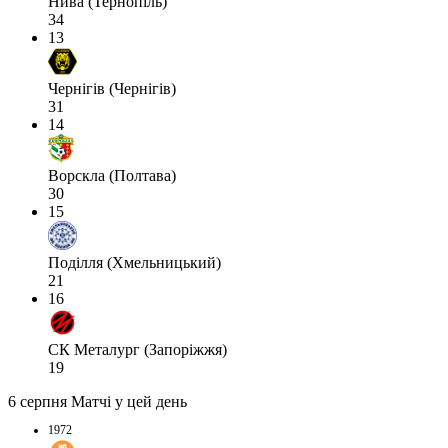
Нива (Тернопіль)
34
13
Чернігів (Чернігів)
31
14
Ворскла (Полтава)
30
15
Поділля (Хмельницький)
21
16
СК Металург (Запоріжжя)
19
6 серпня
Матчі у цей день
1972