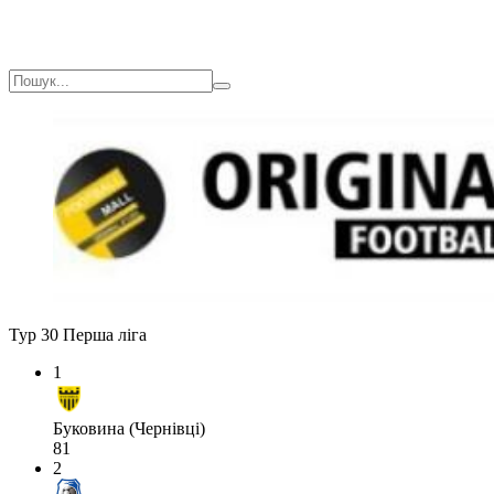
Тур 30
Перша ліга
1
Буковина (Чернівці)
81
2