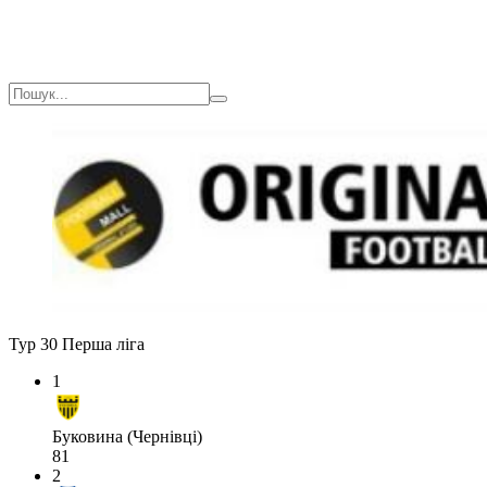
Тур 30
Перша ліга
1
Буковина (Чернівці)
81
2