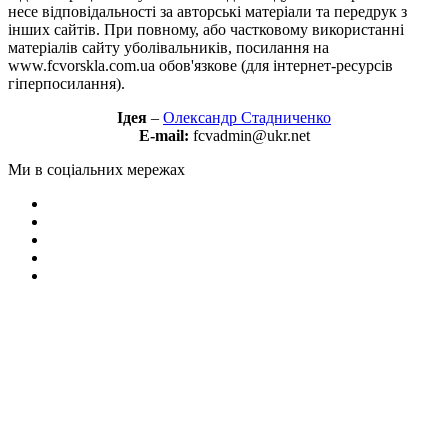
несе відповідальності за авторські матеріали та передрук з
інших сайтів. При повному, або частковому використанні
матеріалів сайту уболівальників, посилання на
www.fcvorskla.com.ua обов'язкове (для інтернет-ресурсів
гіперпосилання).
Ідея
–
Олександр Стадниченко
E-mail:
fcvadmin@ukr.net
Ми в соціальних мережах