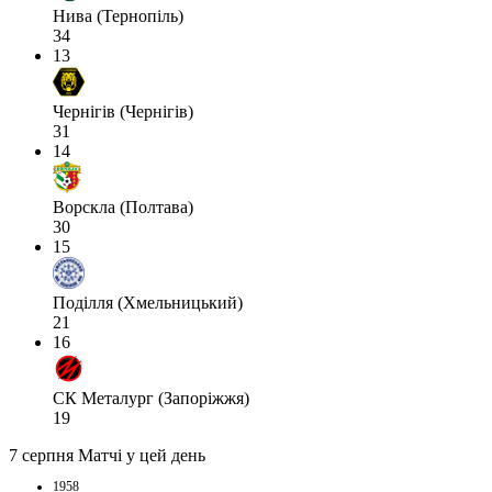
Нива (Тернопіль)
34
13
Чернігів (Чернігів)
31
14
Ворскла (Полтава)
30
15
Поділля (Хмельницький)
21
16
СК Металург (Запоріжжя)
19
7 серпня
Матчі у цей день
1958