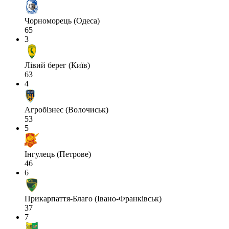
Чорноморець (Одеса)
65
3
Лівий берег (Київ)
63
4
Агробізнес (Волочиськ)
53
5
Інгулець (Петрове)
46
6
Прикарпаття-Благо (Івано-Франківськ)
37
7