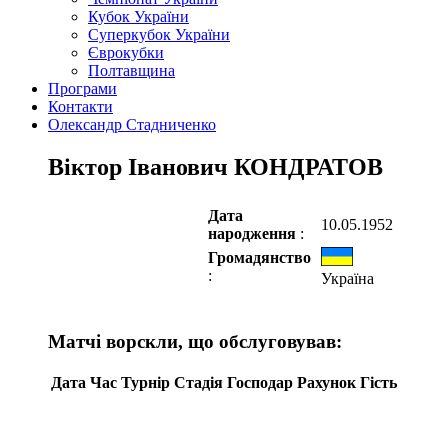
Кубок України
Суперкубок України
Єврокубки
Полтавщина
Програми
Контакти
Олександр Стадниченко
Віктор Іванович КОНДРАТОВ
Дата
10.05.1952
народження
:
Громадянство
:
Україна
Матчі ворскли, що обслуговував:
Дата
Час
Турнір
Стадія
Господар
Рахунок
Гість