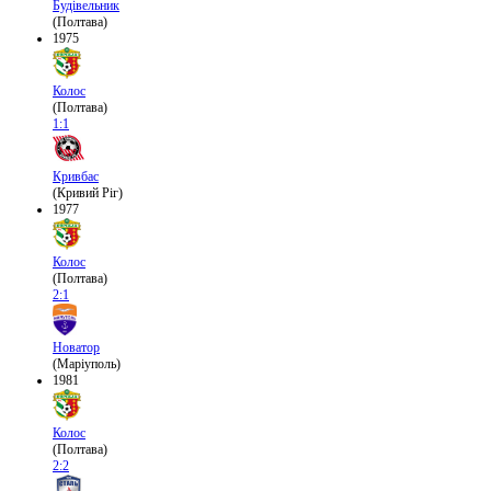
Будівельник
(Полтава)
1975
Колос
(Полтава)
1:1
Кривбас
(Кривий Ріг)
1977
Колос
(Полтава)
2:1
Новатор
(Маріуполь)
1981
Колос
(Полтава)
2:2