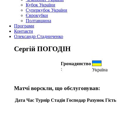
Кубок України
Суперкубок України
Єврокубки
Полтавщина
Програми
Контакти
Олександр Стадниченко
Сергій ПОГОДІН
Громадянство
:
Україна
Матчі ворскли, що обслуговував:
Дата
Час
Турнір
Стадія
Господар
Рахунок
Гість