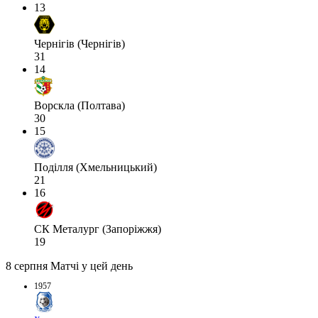
13
Чернігів (Чернігів)
31
14
Ворскла (Полтава)
30
15
Поділля (Хмельницький)
21
16
СК Металург (Запоріжжя)
19
8 серпня
Матчі у цей день
1957