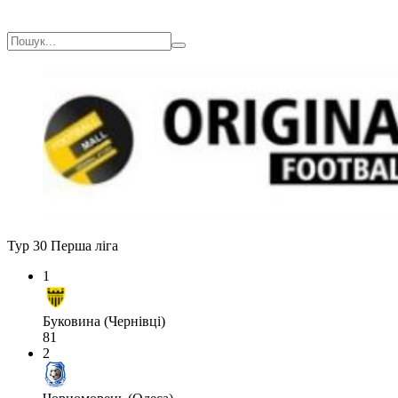
Тур 30
Перша ліга
1
Буковина (Чернівці)
81
2