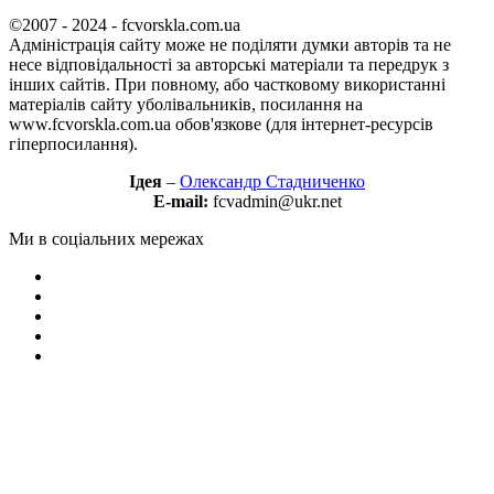
©2007 - 2024 - fcvorskla.com.ua
Адміністрація сайту може не поділяти думки авторів та не
несе відповідальності за авторські матеріали та передрук з
інших сайтів. При повному, або частковому використанні
матеріалів сайту уболівальників, посилання на
www.fcvorskla.com.ua обов'язкове (для інтернет-ресурсів
гіперпосилання).
Ідея
–
Олександр Стадниченко
E-mail:
fcvadmin@ukr.net
Ми в соціальних мережах