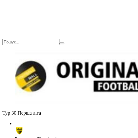
Тур 30
Перша ліга
1