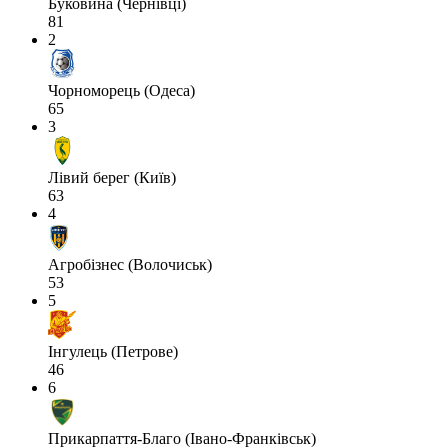
Буковина (Чернівці)
81
2
Чорноморець (Одеса)
65
3
Лівий берег (Київ)
63
4
Агробізнес (Волочиськ)
53
5
Інгулець (Петрове)
46
6
Прикарпаття-Благо (Івано-Франківськ)