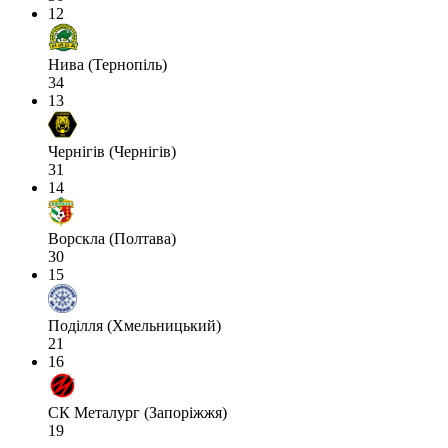
12
Нива (Тернопіль)
34
13
Чернігів (Чернігів)
31
14
Ворскла (Полтава)
30
15
Поділля (Хмельницький)
21
16
СК Металург (Запоріжжя)
19