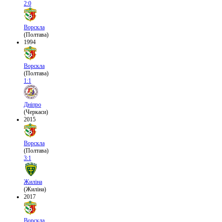
2:0
Ворскла
(Полтава)
1994
Ворскла
(Полтава)
1:1
Дніпро
(Черкаси)
2015
Ворскла
(Полтава)
3:1
Жиліна
(Жиліна)
2017
Ворскла