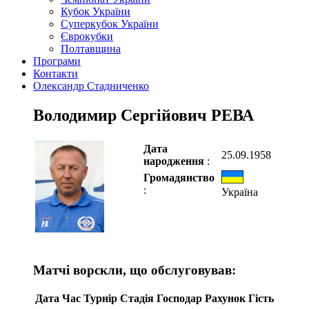
Кубок України
Суперкубок України
Єврокубки
Полтавщина
Програми
Контакти
Олександр Стадниченко
Володимир Сергійович РЕВА
Дата
25.09.1958
народження
:
Громадянство
:
Україна
Матчі ворскли, що обслуговував:
Дата
Час
Турнір
Стадія
Господар
Рахунок
Гість