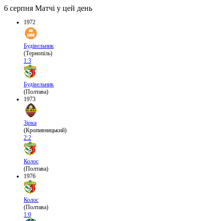
6 серпня
Матчі у цей день
1972
Будівельник
(Тернопіль)
1:3
Будівельник
(Полтава)
1973
Зірка
(Кропивницький)
2:2
Колос
(Полтава)
1976
Колос
(Полтава)
1:0