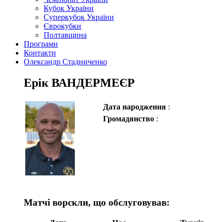
Кубок України
Суперкубок України
Єврокубки
Полтавщина
Програми
Контакти
Олександр Стадниченко
Ерік ВАНДЕРМЕЄР
Дата народження
:
Громадянство
:
Матчі ворскли, що обслуговував: