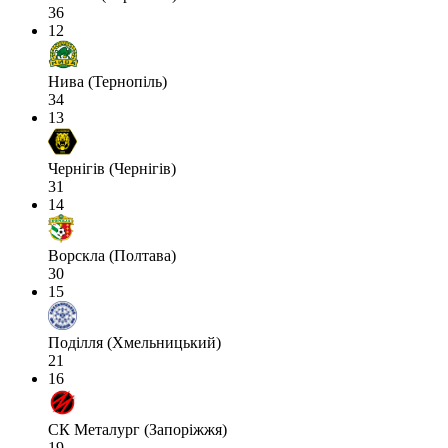
36
12
Нива (Тернопіль)
34
13
Чернігів (Чернігів)
31
14
Ворскла (Полтава)
30
15
Поділля (Хмельницький)
21
16
СК Металург (Запоріжжя)
19