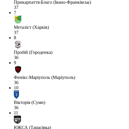
Прикарпаття-Благо (Івано-Франківськ)
37
7
Металіст (Харків)
37
8
Пробій (Городенка)
36
9
Фенікс-Маріуполь (Маріуполь)
36
10
Вікторія (Суми)
36
11
ЮКСА (Тарасівка)