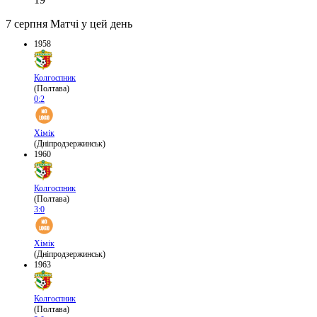
7 серпня
Матчі у цей день
1958
Колгоспник
(Полтава)
0:2
Хімік
(Дніпродзержинськ)
1960
Колгоспник
(Полтава)
3:0
Хімік
(Дніпродзержинськ)
1963
Колгоспник
(Полтава)