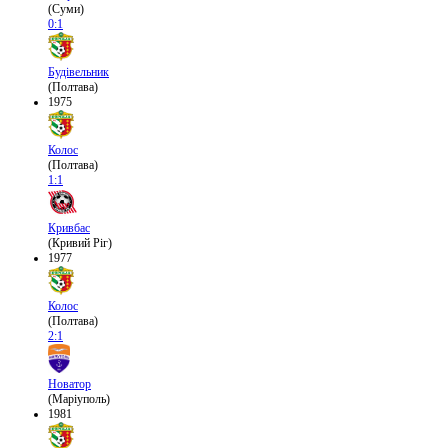
(Суми)
0:1
Будівельник
(Полтава)
1975
Колос
(Полтава)
1:1
Кривбас
(Кривий Ріг)
1977
Колос
(Полтава)
2:1
Новатор
(Маріуполь)
1981