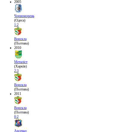
2005
Чорноморець
(Одеса)
1:2
Ворскла
(Полтава)
2010
Металіст
(Харків)
2:3
Ворскла
(Полтава)
2011
Ворскла
(Полтава)
0:2
Арсенал