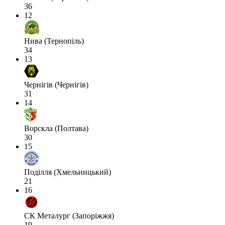
36
12
Нива (Тернопіль)
34
13
Чернігів (Чернігів)
31
14
Ворскла (Полтава)
30
15
Поділля (Хмельницький)
21
16
СК Металург (Запоріжжя)
19