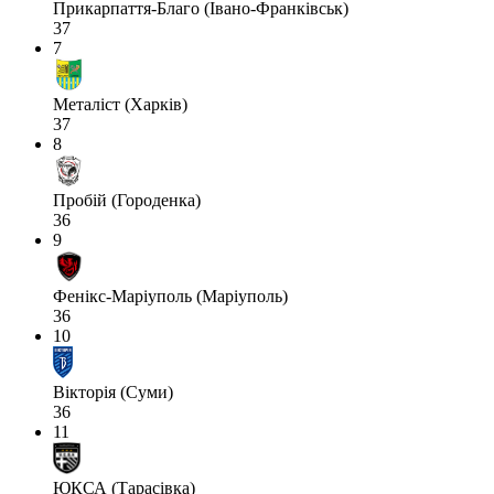
Прикарпаття-Благо (Івано-Франківськ)
37
7
Металіст (Харків)
37
8
Пробій (Городенка)
36
9
Фенікс-Маріуполь (Маріуполь)
36
10
Вікторія (Суми)
36
11
ЮКСА (Тарасівка)