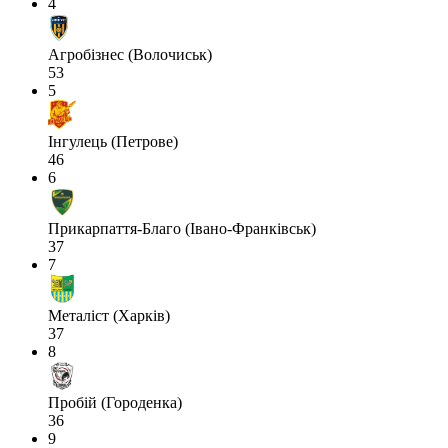
4
Агробізнес (Волочиськ)
53
5
Інгулець (Петрове)
46
6
Прикарпаття-Благо (Івано-Франківськ)
37
7
Металіст (Харків)
37
8
Пробій (Городенка)
36
9