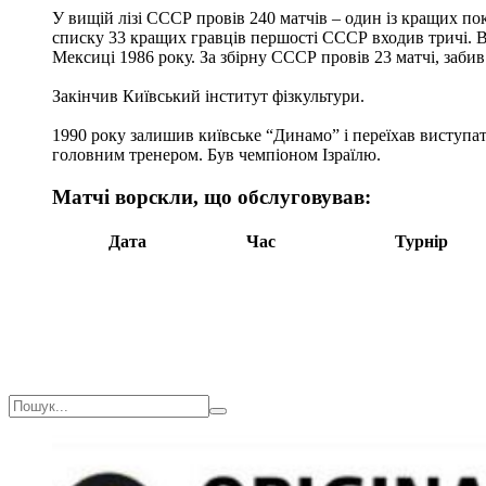
У вищій лізі СССР провів 240 матчів – один із кращих по
списку 33 кращих гравців першості СССР входив тричі. В
Мексиці 1986 року. За збірну СССР провів 23 матчі, забив
Закінчив Київський інститут фізкультури.
1990 року залишив київське “Динамо” і переїхав виступати
головним тренером. Був чемпіоном Ізраїлю.
Матчі ворскли, що обслуговував:
Дата
Час
Турнір