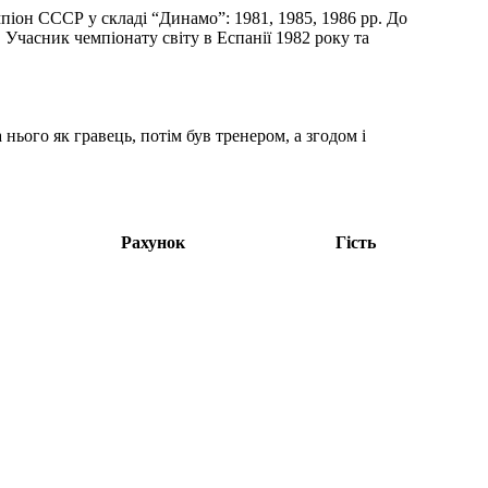
піон СССР у складі “Динамо”: 1981, 1985, 1986 рр. До
Учасник чемпіонату світу в Еспанії 1982 року та
нього як гравець, потім був тренером, а згодом і
Рахунок
Гість