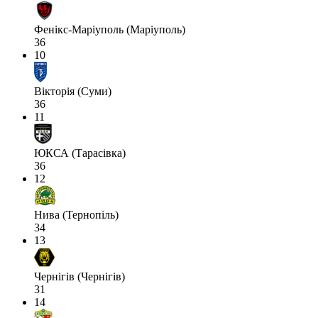
Фенікс-Маріуполь (Маріуполь)
36
10
Вікторія (Суми)
36
11
ЮКСА (Тарасівка)
36
12
Нива (Тернопіль)
34
13
Чернігів (Чернігів)
31
14