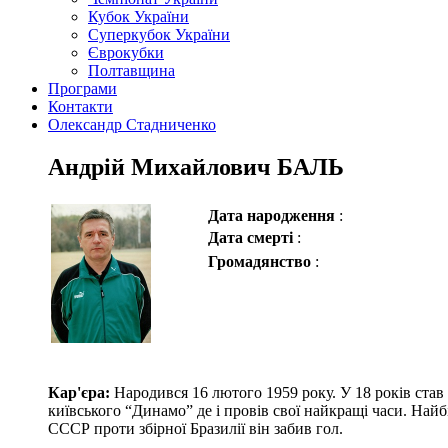
Кубок України
Суперкубок України
Єврокубки
Полтавщина
Програми
Контакти
Олександр Стадниченко
Андрій Михайлович БАЛЬ
Дата народження
:
Дата смерті
:
Громадянство
:
Кар'єра:
Народився 16 лютого 1959 року. У 18 років ста
київського “Динамо” де і провів свої найкращі часи. Найб
СССР проти збірної Бразилії він забив гол.