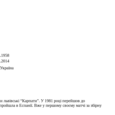
.1958
.2014
Україна
и львівські “Карпати”. У 1981 році перейшов до
 пройшла в Еспанії. Вже у першому своєму матчі за збірну