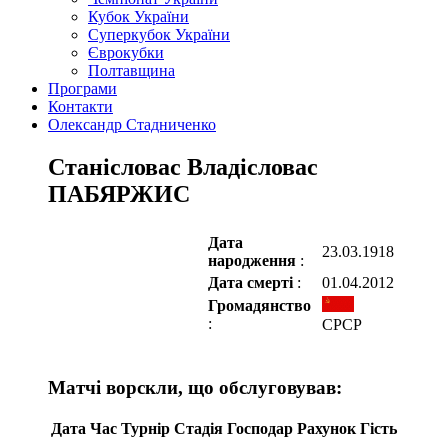
Кубок України
Суперкубок України
Єврокубки
Полтавщина
Програми
Контакти
Олександр Стадниченко
Станісловас Владісловас
ПАБЯРЖИС
Дата
23.03.1918
народження
:
Дата смерті
:
01.04.2012
Громадянство
:
СРСР
Матчі ворскли, що обслуговував:
Дата
Час
Турнір
Стадія
Господар
Рахунок
Гість