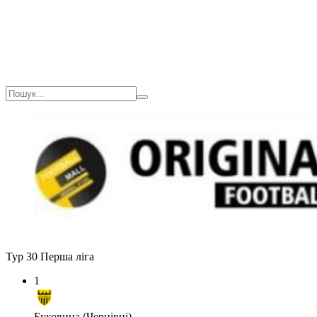
Тур 30
Перша ліга
1
Буковина (Чернівці)