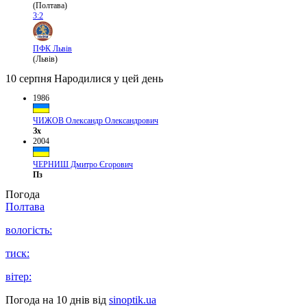
(Полтава)
3:2
ПФК Львів
(Львів)
10 серпня
Народилися у цей день
1986
ЧИЖОВ Олександр Олександрович
Зх
2004
ЧЕРНИШ Дмитро Єгорович
Пз
Погода
Полтава
вологість:
тиск:
вітер:
Погода на 10 днів від
sinoptik.ua