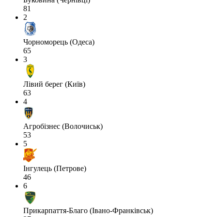
81
2
Чорноморець (Одеса)
65
3
Лівий берег (Київ)
63
4
Агробізнес (Волочиськ)
53
5
Інгулець (Петрове)
46
6
Прикарпаття-Благо (Івано-Франківськ)