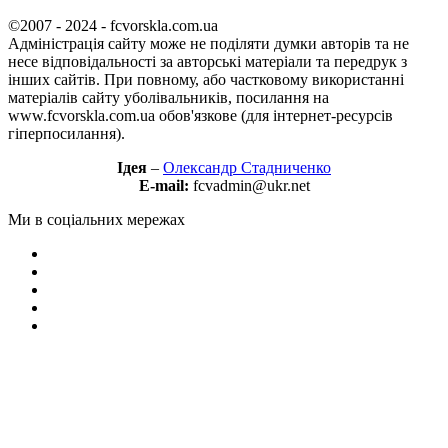
©2007 - 2024 - fcvorskla.com.ua
Адміністрація сайту може не поділяти думки авторів та не
несе відповідальності за авторські матеріали та передрук з
інших сайтів. При повному, або частковому використанні
матеріалів сайту уболівальників, посилання на
www.fcvorskla.com.ua обов'язкове (для інтернет-ресурсів
гіперпосилання).
Ідея
–
Олександр Стадниченко
E-mail:
fcvadmin@ukr.net
Ми в соціальних мережах