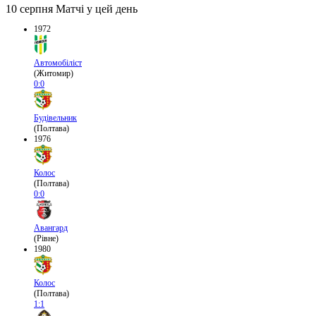
10 серпня
Матчі у цей день
1972
Автомобіліст
(Житомир)
0:0
Будівельник
(Полтава)
1976
Колос
(Полтава)
0:0
Авангард
(Рівне)
1980
Колос
(Полтава)
1:1