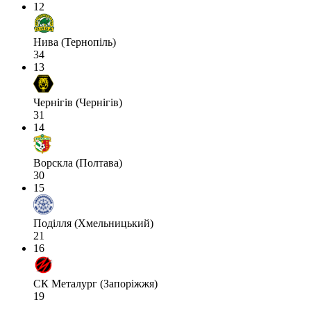
12
Нива (Тернопіль)
34
13
Чернігів (Чернігів)
31
14
Ворскла (Полтава)
30
15
Поділля (Хмельницький)
21
16
СК Металург (Запоріжжя)
19