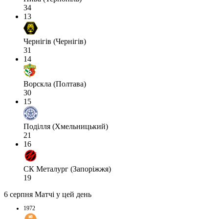
34
13
Чернігів (Чернігів)
31
14
Ворскла (Полтава)
30
15
Поділля (Хмельницький)
21
16
СК Металург (Запоріжжя)
19
6 серпня
Матчі у цей день
1972