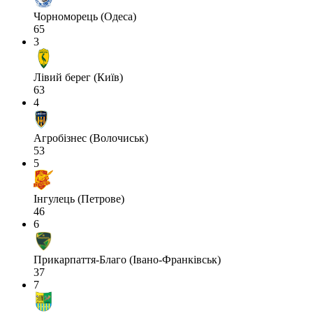
Чорноморець (Одеса)
65
3
Лівий берег (Київ)
63
4
Агробізнес (Волочиськ)
53
5
Інгулець (Петрове)
46
6
Прикарпаття-Благо (Івано-Франківськ)
37
7