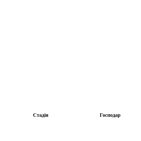
Стадія
Господар