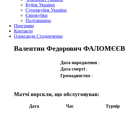
Кубок України
Суперкубок України
Єврокубки
Полтавщина
Програми
Контакти
Олександр Стадниченко
Валентин Федорович ФАЛОМЄЄВ
Дата народження
:
Дата смерті
:
Громадянство
:
Матчі ворскли, що обслуговував:
Дата
Час
Турнір