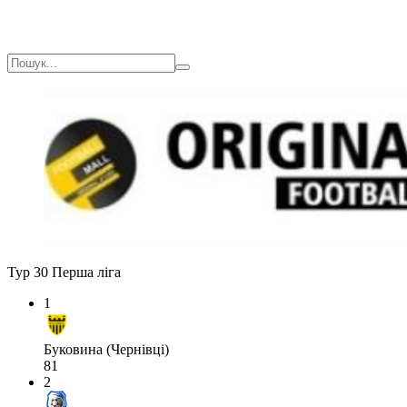
Тур 30
Перша ліга
1
Буковина (Чернівці)
81
2