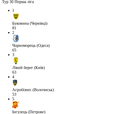
Тур 30
Перша ліга
1
Буковина (Чернівці)
81
2
Чорноморець (Одеса)
65
3
Лівий берег (Київ)
63
4
Агробізнес (Волочиськ)
53
5
Інгулець (Петрове)