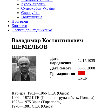
Кубок України
Суперкубок України
Єврокубки
Полтавщина
Програми
Контакти
Олександр Стадниченко
Володимир Костянтинович
ШЕМЕЛЬОВ
Дата
24.12.1935
народження
:
Дата смерті
:
06.06.2008
Громадянство
:
СРСР
Кар'єра:
1962—1966 СКА (Одеса)
1966—1972 ПГВ (Північна група військ, Польща)
1973—1975 Зірка (Тирасполь)
1976—1981 СКА (Одеса)