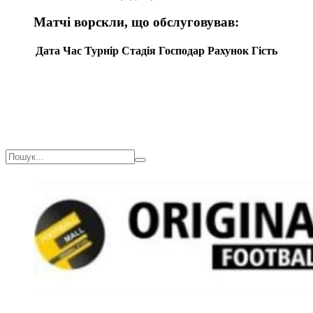
Матчі ворскли, що обслуговував:
Дата
Час
Турнір
Стадія
Господар
Рахунок
Гість