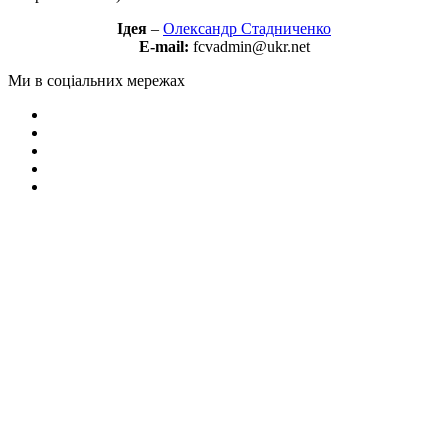
Ідея
–
Олександр Стадниченко
E-mail:
fcvadmin@ukr.net
Ми в соціальних мережах