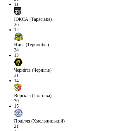
11
ЮКСА (Тарасівка)
36
12
Нива (Тернопіль)
34
13
Чернігів (Чернігів)
31
14
Ворскла (Полтава)
30
15
Поділля (Хмельницький)
21