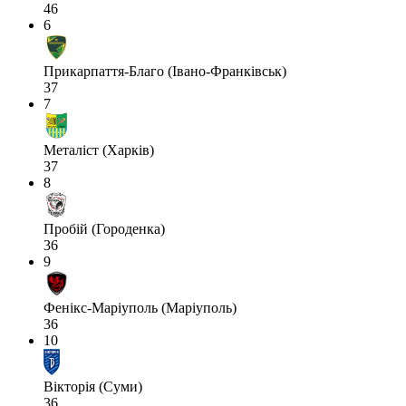
46
6
Прикарпаття-Благо (Івано-Франківськ)
37
7
Металіст (Харків)
37
8
Пробій (Городенка)
36
9
Фенікс-Маріуполь (Маріуполь)
36
10
Вікторія (Суми)
36