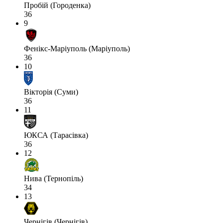
Пробій (Городенка)
36
9
Фенікс-Маріуполь (Маріуполь)
36
10
Вікторія (Суми)
36
11
ЮКСА (Тарасівка)
36
12
Нива (Тернопіль)
34
13
Чернігів (Чернігів)