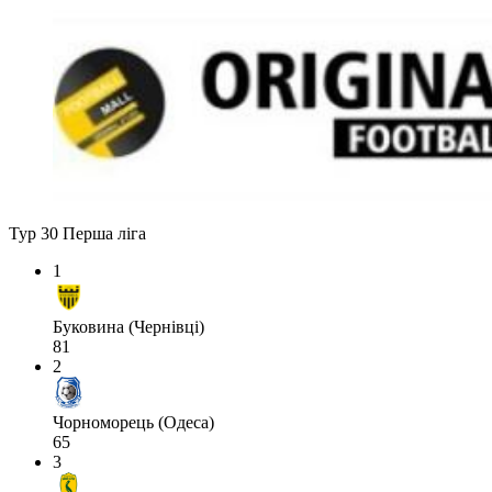
Тур 30
Перша ліга
1
Буковина (Чернівці)
81
2
Чорноморець (Одеса)
65
3