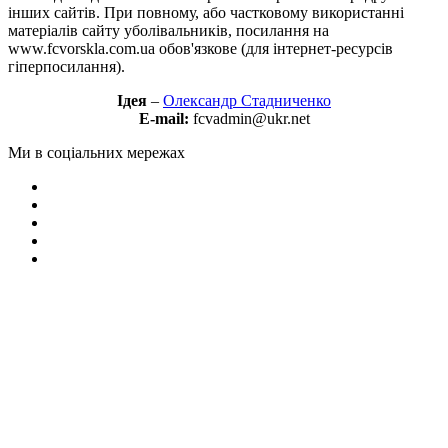
інших сайтів. При повному, або частковому використанні
матеріалів сайту уболівальників, посилання на
www.fcvorskla.com.ua обов'язкове (для інтернет-ресурсів
гіперпосилання).
Ідея
–
Олександр Стадниченко
E-mail:
fcvadmin@ukr.net
Ми в соціальних мережах