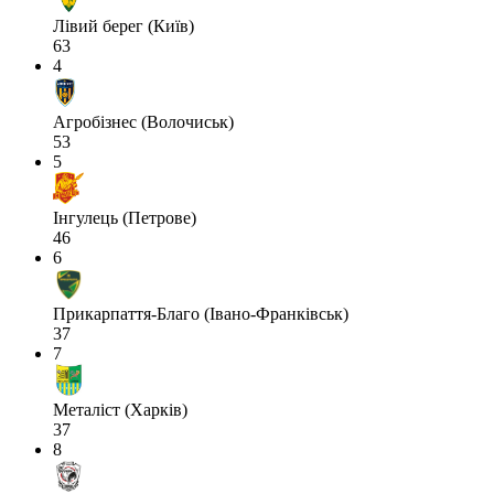
Лівий берег (Київ)
63
4
Агробізнес (Волочиськ)
53
5
Інгулець (Петрове)
46
6
Прикарпаття-Благо (Івано-Франківськ)
37
7
Металіст (Харків)
37
8