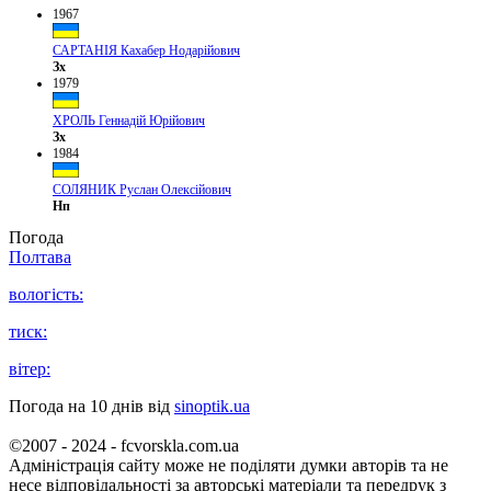
1967
САРТАНІЯ Кахабер Нодарійович
Зх
1979
ХРОЛЬ Геннадій Юрійович
Зх
1984
СОЛЯНИК Руслан Олексійович
Нп
Погода
Полтава
вологість:
тиск:
вітер:
Погода на 10 днів від
sinoptik.ua
©2007 - 2024 - fcvorskla.com.ua
Адміністрація сайту може не поділяти думки авторів та не
несе відповідальності за авторські матеріали та передрук з