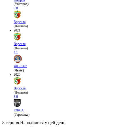
(Ужгород)
0:0
Ворскла
(Полтава)
2021
Ворскла
(Полтава)
4:1
ФК Львів
(Львів)
2025
Ворскла
(Полтава)
3:0
ЮКСА
(Тарасівка)
8 серпня
Народилися у цей день