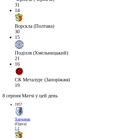
31
14
Ворскла (Полтава)
30
15
Поділля (Хмельницький)
21
16
СК Металург (Запоріжжя)
19
8 серпня
Матчі у цей день
1957
Харчовик
(Одеса)
1:1