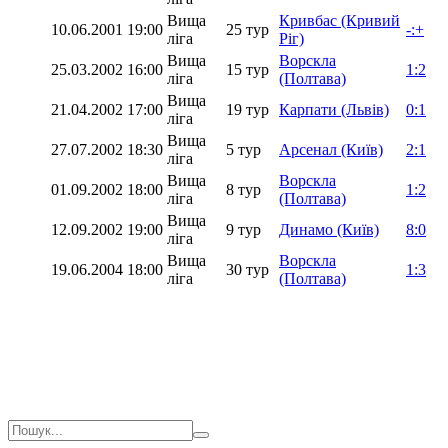
Вища
Кривбас (Кривий
10.06.2001
19:00
25 тур
-:+
ліга
Ріг)
Вища
Ворскла
25.03.2002
16:00
15 тур
1:2
ліга
(Полтава)
Вища
21.04.2002
17:00
19 тур
Карпати (Львів)
0:1
ліга
Вища
27.07.2002
18:30
5 тур
Арсенал (Київ)
2:1
ліга
Вища
Ворскла
01.09.2002
18:00
8 тур
1:2
ліга
(Полтава)
Вища
12.09.2002
19:00
9 тур
Динамо (Київ)
8:0
ліга
Вища
Ворскла
19.06.2004
18:00
30 тур
1:3
ліга
(Полтава)