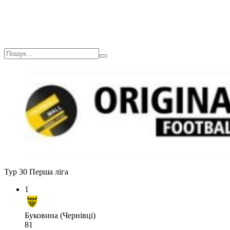
Тур 30
Перша ліга
1
Буковина (Чернівці)
81