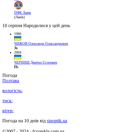
ПФК Львів
(Львів)
10 серпня
Народилися у цей день
1986
ЧИЖОВ Олександр Олександрович
Зх
2004
ЧЕРНИШ Дмитро Єгорович
Пз
Погода
Полтава
вологість:
тиск:
вітер:
Погода на 10 днів від
sinoptik.ua
©2007 - 2024 - fcvorskla.com.ua