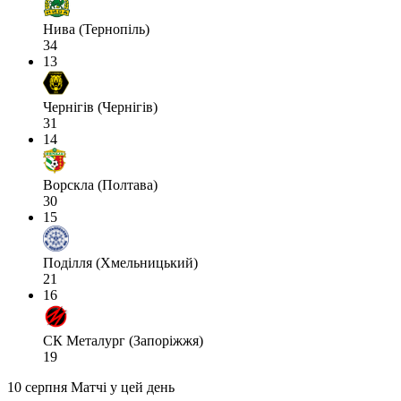
Нива (Тернопіль)
34
13
Чернігів (Чернігів)
31
14
Ворскла (Полтава)
30
15
Поділля (Хмельницький)
21
16
СК Металург (Запоріжжя)
19
10 серпня
Матчі у цей день