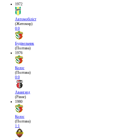
1972
Автомобіліст
(Житомир)
0:0
Будівельник
(Полтава)
1976
Колос
(Полтава)
0:0
Авангард
(Рівне)
1980
Колос
(Полтава)
1:1