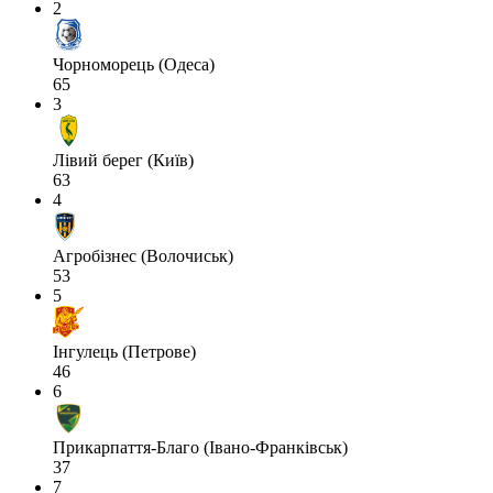
2
Чорноморець (Одеса)
65
3
Лівий берег (Київ)
63
4
Агробізнес (Волочиськ)
53
5
Інгулець (Петрове)
46
6
Прикарпаття-Благо (Івано-Франківськ)
37
7