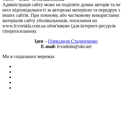
Адміністрація сайту може не поділяти думки авторів та не
несе відповідальності за авторські матеріали та передрук з
інших сайтів. При повному, або частковому використанні
матеріалів сайту уболівальників, посилання на
www.fcvorskla.com.ua обов'язкове (для інтернет-ресурсів
гіперпосилання).
Ідея
–
Олександр Стадниченко
E-mail:
fcvadmin@ukr.net
Ми в соціальних мережах